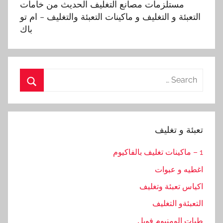
مستلزمات مصانع التغليف الحديث من خامات
التعبئة و التغليف و ماكينات التعبئة والتغليف – ام تو
باك
Search
for:
Search
تعبئة و تغليف
1 – ماكينات تغليف بالفاكيوم
اغطيه و عبوات
اكياس تعبئة وتغليف
التعبئةو التغليف
طبات الومنيوم فويل