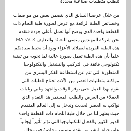
تتطلب متطلبات صناعية محددة
من خلال عرضنا السابق الذي يتضمن بعض من مواصفات
وخصائص الطبة الرائعة مع عرض لصورة طبة اللحام ذات
القطعة واحدة الذي يوضح أنها تعمل بأعلى جودة فنقدم
نحن شركة المهندس منسي للتعبئة والتغليف MAPACK
هذه الطبة الفريدة لعملائنا الأعزاء ونود أن نحيط سيادتكم
علماً بأن هذه الطبة تعمل بصورة عالية لما تحويه من تقنية
تكنولوجي فائقة في التركيب والتشغيل والتكنولوجيا
المتطورة التي تنم عن استطاعة الفكر البشري من
مواكبة متطلبات العصر من الآلات تحتاج للطبات التي
تقوم بهذا العمل حتى توفر الوقت والجهد وتلبي رغبات
العملاء من العرض والطلب المستمر هذا التقدم الذي
نواكب به العصر الحديث وندخل به إلى العالم المتقدم
حيث يظهر لنا من خلال طبة اللحام ذات القطعة واحدة
الدور الكبير والفعال للتكنولوجيا التي تؤثر تأثيراً إيجابياً
على حياة البشر من تقدم مستمر وخاصةً في مجال