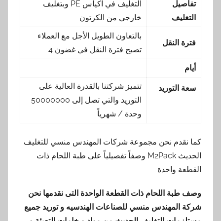
تفاصيل
التغليف في اكياس PE وبتغليف
التغليف
خارجي من الكرتون
بالتعاون الطويل الأجل مع العملاء
فترة النقل
تصبح فترة النقل في غضون 4
أيام
تتميز شركتنا بالقدرة العالية على
سعة التوريد
التوريد والتي تصل إلى 50000000
وحدة / شهرياً
كما نقدم نحن مجموعة شركات المهندس منسي للتغليف
الحديث M2Pack وصفاً تفصيلياً على طبة اللحام ذات
القطعة واحدة
وصف طبة اللحام ذات القطعة الواحدة التى نقدمها نحن
شركة المهندس منسي للصناعات الهندسيه و توريد جميع
مستلزمات التغليف الحديث من مواد و خامات التعبئة و