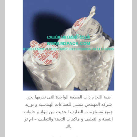
طبة اللحام ذات القطعة الواحدة التى نقدمها نحن
شركة المهندس منسي للصناعات الهندسيه و توريد
جميع مستلزمات التغليف الحديث من مواد و خامات
التعبئة و التغليف و ماكينات التعبئة والتغليف – ام تو
باك