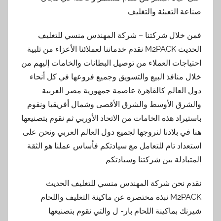
صناعة التعبئة والتغليف
فمن خلال شركتنا – شركة المهندس منسي للتغليف
الحديث M2PACK نقدم خدماتنا لعملائنا الأعزاء من تلبية
احتياجات العملاء من توصيل البطانات والخامات إليهم من
خلال منافذ البيع والتسويق وجميع فروعها في كل أنحاء
دول العالم كالقاهرة عاصمة جمهورية مصر العربية
والشرق الأوسط والشرق الأقصى وشمال أفريقيا ونقوم
باستيراد هذه الخامات من الاتحاد الأوربي ثم نقوم بتصنيعها
هنا في بلادنا لنروجها لجميع دول العالم العربي ونحن على
استعداد تام للتعامل مع سيادتكم فأساس عملنا هو الثقة
المتبادلة بين شركتنا وسيادتكم
نقدم نحن شركة المهندس منسي للتغليف الحديث
M2PACK نبذة مختصرة عن ماكينة التغليف واللحام
شيرنك بماكينة اللحام بار- ل والتي نقوم بتصنيعها