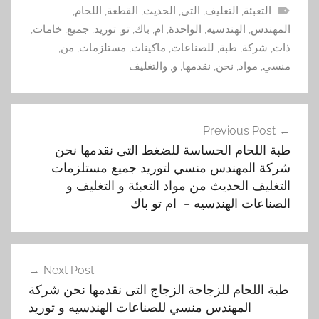
التعبئة
,
التغليف
,
التى
,
الحديث
,
القطعة
,
اللحام
,
المهندس
,
الهندسيه
,
الواحدة
,
ام
,
باك
,
تو
,
توريد
,
جميع
,
خامات
,
ذات
,
شركة
,
طبة
,
للصناعات
,
ماكينات
,
مستلزمات
,
من
,
منسي
,
مواد
,
نحن
,
نقدمها
,
و
,
والتغليف
تصفّح
Previous Post
المقالات
طبة اللحام الحساسة للضغط التى نقدمها نحن
شركة المهندس منسي لتوريد جميع مستلزمات
التغليف الحديث من مواد التعبئة و التغليف و
الصناعات الهندسيه – ام تو باك
Next Post
طبة اللحام للزجاجة الزجاج التى نقدمها نحن شركة
المهندس منسي للصناعات الهندسيه و توريد