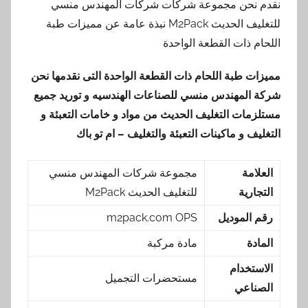
نقدم نحن مجموعة شركات شركات المهندس منسي
للتغليف الحديث M2Pack نبذة عامة عن مميزات طبة
اللحام ذات القطعة الواحدة
مميزات طبة اللحام ذات القطعة الواحدة التى نقدمها نحن
شركة المهندس منسي للصناعات الهندسيه و توريد جميع
مستلزمات التغليف الحديث من مواد و خامات التعبئة و
التغليف و ماكينات التعبئة والتغليف – ام تو باك
العلامة
مجموعة شركات المهندس منسي
التجارية
للتغليف الحديث M2Pack
رقم الموديل
m2pack.com OPS
المادة
مادة مركبة
الاستخدام
مستحضرات التجميل
الصناعي