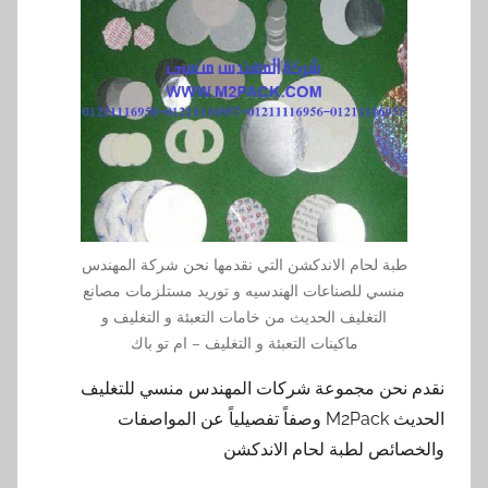
طبة لحام الاندكشن التي نقدمها نحن شركة المهندس
منسي للصناعات الهندسيه و توريد مستلزمات مصانع
التغليف الحديث من خامات التعبئة و التغليف و
ماكينات التعبئة و التغليف – ام تو باك
نقدم نحن مجموعة شركات المهندس منسي للتغليف
الحديث M2Pack وصفاً تفصيلياً عن المواصفات
والخصائص لطبة لحام الاندكشن