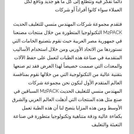
دائماً نفكر فيه ونتطلع إلى كل ما هو جديد ونافع لكل
العملاء سواء كانوا أفراداً أو شركات
فتقدم مجموعة شركات المهندس منسي للتغليف الحديث
M2PACK التكنولوجيا المتطورة من خلال منتجات مصنعنا
في جمهورية مصر العربية حيث نقوم بتصنيع الخامات التي
نستوردها من الاتحاد الأوربي ومن خلال استخدام الأساليب
المتقدمة في صناعة هذه الطبات لتعمل على حفظ الآلات
والمعدات التي صممت خصيصاً لهذا الغرض فقد تم صنعها
بتقنية عالية من التكنولوجية التي من خلالها نقوم بمنافسة
العالم المتقدم الأول لنكون نحن مجموعة شركات
المهندس منسي للتغليف الحديث M2PACK السباقين في
صنع مثل هذه المنتجات التي أذهلت العالم العربي والشرق
الأوسط ومن هذه المزايا يتضح لنا أن هذه الطبة تعمل
بكفاءة عالية ودقة متناهية وتكنولوجيا متطورة في صناعة
التعبئة والتغليف