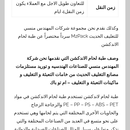
للتعاون طويل الاجل مع العملاء يكون
زمن النقل
زمن النقل4 ايام
وكذلك نقدم نحن مجموعة شركات المهندس منسي
للتغليف الحديث M2Pack سرداً مختصراً عن طبة لحام
الاندكشن
وصف طبة لحام الاندكشن
التي نقدمها
نحن شركة
المهندس منسي للصناعات الهندسيه و توريد مستلزمات
مصانع التغليف الحديث من خامات التعبئة و التغليف و
ماكينات التعبئة و التغليف – ام تو باك
طبة لحام لاندكشن تستخدم طبة لحام الاندكشن في مواد
PE – PP – PS – ABS – PET والزجاجة الزجاج
والحاويات الأخرى المختلفة التي يتم لحامها وهي تستخدم
على نحو متسع في العديد من الصناعات المختلفة والتي
نذكر منها على سبيل المثال الصناعات الصيدلية والدوائية