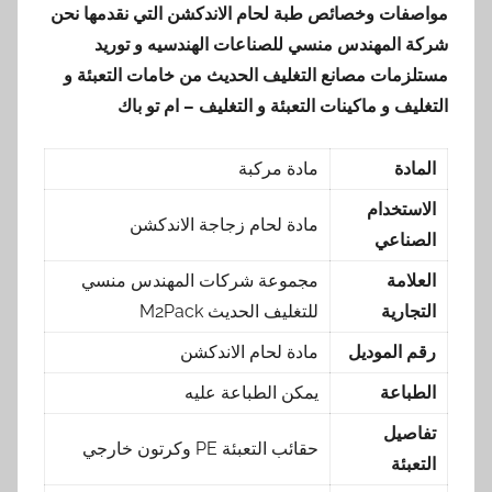
مواصفات وخصائص طبة لحام الاندكشن
التي نقدمها
نحن
شركة المهندس منسي للصناعات الهندسيه و توريد
مستلزمات مصانع التغليف الحديث من خامات التعبئة و
التغليف و ماكينات التعبئة و التغليف – ام تو باك
المادة
مادة مركبة
الاستخدام
مادة لحام زجاجة الاندكشن
الصناعي
العلامة
مجموعة شركات المهندس منسي
التجارية
للتغليف الحديث M2Pack
رقم الموديل
مادة لحام الاندكشن
الطباعة
يمكن الطباعة عليه
تفاصيل
حقائب التعبئة PE وكرتون خارجي
التعبئة