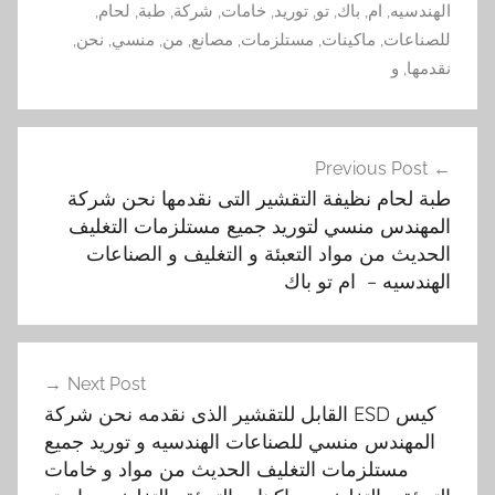
الهندسيه
,
ام
,
باك
,
تو
,
توريد
,
خامات
,
شركة
,
طبة
,
لحام
,
للصناعات
,
ماكينات
,
مستلزمات
,
مصانع
,
من
,
منسي
,
نحن
,
نقدمها
,
و
تصفّح
Previous Post
المقالات
طبة لحام نظيفة التقشير التى نقدمها نحن شركة
المهندس منسي لتوريد جميع مستلزمات التغليف
الحديث من مواد التعبئة و التغليف و الصناعات
الهندسيه – ام تو باك
Next Post
كيس ESD القابل للتقشير الذى نقدمه نحن شركة
المهندس منسي للصناعات الهندسيه و توريد جميع
مستلزمات التغليف الحديث من مواد و خامات