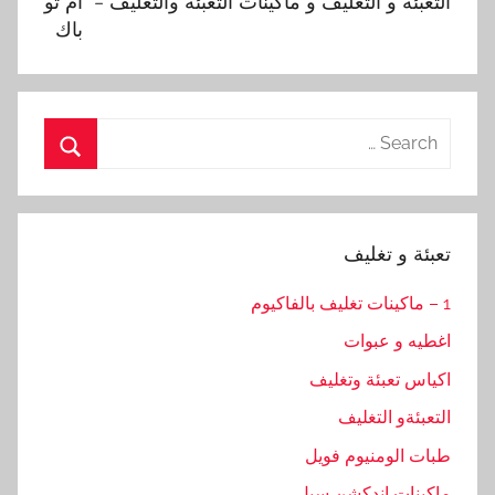
التعبئة و التغليف و ماكينات التعبئة والتغليف – ام تو
باك
Search
for:
Search
تعبئة و تغليف
1 – ماكينات تغليف بالفاكيوم
اغطيه و عبوات
اكياس تعبئة وتغليف
التعبئةو التغليف
طبات الومنيوم فويل
ماكينات اندكشن سيل