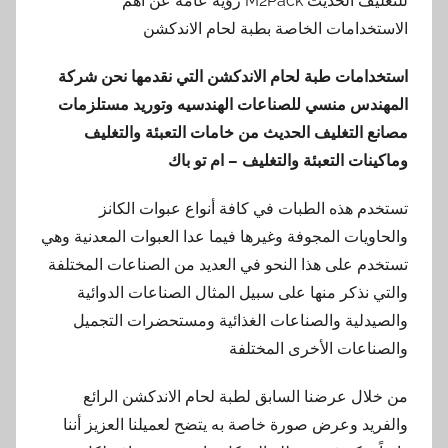
للتغليف الحديث M2Pack رؤية عامة عن أهم
الاستخدامات الخاصة بطبة لحام الاندكشن
استخدامات طبة لحام الاندكشن
التي نقدمها
نحن شركة
المهندس منسي للصناعات الهندسيه وتوريد مستلزمات
مصانع التغليف الحديث من خامات التعبئة والتغليف
وماكينات التعبئة والتغليف – ام تو باك
تستخدم هذه الطبات في كافة أنواع عبوات الكانز
والحاويات المجوفة وغيرها فيما عدا العبوات المعدنية وهي
تستخدم على هذا النحو في العديد من الصناعات المختلفة
والتي نذكر منها على سبيل المثال الصناعات الدوائية
والصيدلية والصناعات الغذائية ومستحضرات التجميل
والصناعات الأخرى المختلفة
من خلال عرضنا السابق لطبة لحام الاندكشن الرائع
والفريد وعرض صورة خاصة به يتضح لعميلنا العزيز أننا