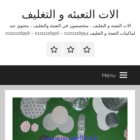
Ski
الات التعبئه و التغليف
t
conten
الات التعبئه و التغليف ، متخصصون في التعبئة والتغليف ، محتوي جبد
لماكينات التعبئة و التغليف 01211116954 – 01211116956 – 01211116958
الرئيسية
اتصل
اتـصـل
بنا
بـنـا
في
Menu
الفروع
التي
تناسبك