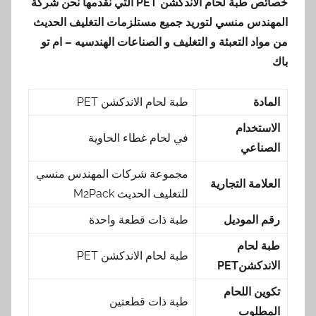
خصائص طبة لحام الاندكشن
PET
التي نقدمها
نحن شركة
المهندس منسي لتوريد جميع مستلزمات التغليف الحديث
من مواد التعبئة و التغليف و الصناعات الهندسيه – ام تو
باك
المادة
طبة لحام الاندكشن PET
الاستخدام
في لحام غطاء الحاوية
الصناعي
مجموعة شركات المهندس منسي
العلامة التجارية
للتغليف الحديث M2Pack
رقم الموديل
طبة ذات قطعة واحدة
طبة لحام
طبة لحام الاندكشن PET
الاندكشن
PET
تكوين اللحام
طبة ذات قطعتين
المطلوب