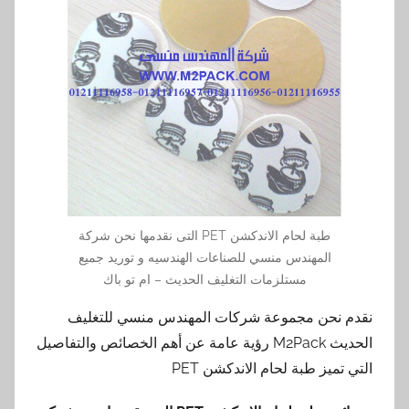
طبة لحام الاندكشن PET التى نقدمها نحن شركة
المهندس منسي للصناعات الهندسيه و توريد جميع
مستلزمات التغليف الحديث – ام تو باك
نقدم نحن مجموعة شركات المهندس منسي للتغليف
الحديث M2Pack رؤية عامة عن أهم الخصائص والتفاصيل
التي تميز طبة لحام الاندكشن PET