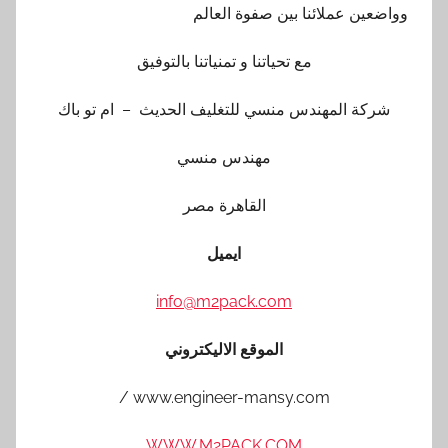
وواضعين عملائنا بين صفوة العالم
مع تحياتنا و تمنياتنا بالتوفيق
شركة المهندس منسي للتغليف الحديث – ام تو باك
مهندس منسي
القاهرة مصر
ايميل
info@m2pack.com
الموقع الاليكتروني
www.engineer-mansy.com /
WWW.M2PACK.COM