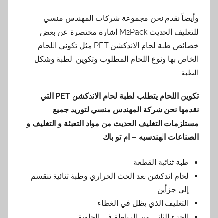
وأيضاً نقدم نحن مجموعة شركات المهندس منسي
للتغليف الحديث M2Pack اشارة مختصرة عن بعض
خصائص طبة لحام الاندكشن PET مثل تكوني اللحام
الخاص بها ونوع اللحام المطلوب وتكوين الطبة وشكل
الطبة
تكوين اللحام يتطلب لطبة لحام الاندكشن
PET
التي
نقدمها
نحن شركة المهندس منسي لتوريد جميع
مستلزمات التغليف الحديث من مواد التعبئة و التغليف و
الصناعات الهندسيه – ام تو باك
طبة ثنائية القطعة
لحام اندكشن بعد الحث الحراري وطبة ثنائية تنقسم
إلى جزأين
التغليف الذي يظل في الغطاء
الجزء الثاني من الرباطة في الحاوية