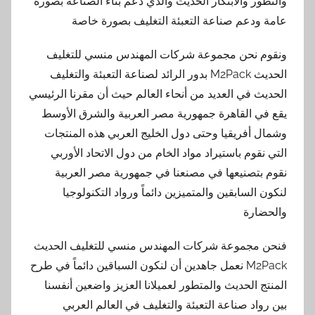
والتطور والابتكار الحديث والذي دعم بناء الصناعة بصورة
عامة ودعم صناعة التعبئة التغليف بصورة خاصة
ونقوم نحن مجموعة شركات المهندس منسي للتغليف
الحديث M2Pack بدور الرائد لصناعة التعبئة والتغليف
الحديث في العديد من أنحاء العالم حيث أن مقرنا الرئيسي
يقع في القاهرة جمهورية مصر العربية والشرق الأوسط
وشمال أفريقيا وحتى دول الخليج العربي هذه المنتجات
التي نقوم باستيراد مواد الخام من دول الاتحاد الأوربي
نقوم بتصنيعها في مصنعنا في جمهورية مصر العربية
لنكون السابقين والمتميزين دائماً ورواد التكنولوجيا
والحضارة
فنحن مجموعة شركات المهندس منسي للتغليف الحديث
M2Pack نعمل جاهدين أن لنكون السباقين دائماً في طرح
المنتج الحديث والمتطور لعميلانا العزيز واضعين أنفسنا
بين رواد صناعة التعبئة والتغليف في العالم العربي