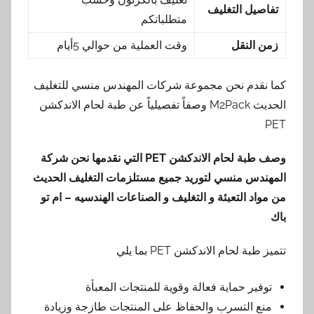
تفاصيل التغليف
متطلباتكم
زمن النقل
وقت العملية من حوالي 5أيام
كما نقدم نحن مجموعة شركات المهندس منسي للتغليف
الحديث M2Pack وصفاً تفصيلياً عن طبة لحام الاندكشن
PET
وصف طبة لحام الاندكشن
PET
التي نقدمها
نحن شركة
المهندس منسي لتوريد جميع مستلزمات التغليف الحديث
من مواد التعبئة و التغليف و الصناعات الهندسيه – ام تو
باك
تتميز طبة لحام الاندكشن PET بما يلي
توفير حماية فعالة وقوية للمنتجات المعبأة
منع التسرب والحفاظ على المنتجات طازجة وزيادة