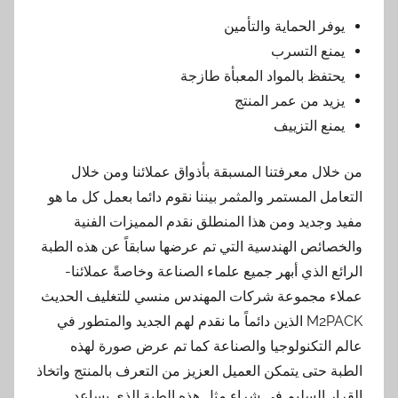
يوفر الحماية والتأمين
يمنع التسرب
يحتفظ بالمواد المعبأة طازجة
يزيد من عمر المنتج
يمنع التزييف
من خلال معرفتنا المسبقة بأذواق عملائنا ومن خلال
التعامل المستمر والمثمر بيننا نقوم دائما بعمل كل ما هو
مفيد وجديد ومن هذا المنطلق نقدم المميزات الفنية
والخصائص الهندسية التي تم عرضها سابقاً عن هذه الطبة
الرائع الذي أبهر جميع علماء الصناعة وخاصةً عملائنا-
عملاء مجموعة شركات المهندس منسي للتغليف الحديث
M2PACK الذين دائماً ما نقدم لهم الجديد والمتطور في
عالم التكنولوجيا والصناعة كما تم عرض صورة لهذه
الطبة حتى يتمكن العميل العزيز من التعرف بالمنتج واتخاذ
القرار السليم في شراء مثل هذه الطبة الذي يساعد