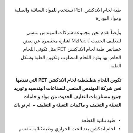
طبة لحام الاندكشن PET تستخدم للمواد السائلة والصلبة
ومواد البودرة
وأيضاً نقدم نحن مجموعة شركات المهندس منسي
للتغليف الحديث M2Pack اشارة مختصرة عن بعض
خصائص طبة لحام الاندكشن PET مثل تكوني اللحام
الخاص بها ونوع اللحام المطلوب وتكوين الطبة وشكل
الطبة
تكوين اللحام يتطلبلطبة لحام الاندكشن
PET
التي نقدمها
نحن شركة المهندس المنسي للصناعات الهندسيه و توريد
جميع مستلزمات التغليف الحديث من مواد و خامات
التعبئة و التغليف و ماكينات التعبئة و التغليف – ام تو باك
طبة ثنائية القطعة
لحام اندكشن بعد الحث الحراري وطبة ثنائية تنقسم