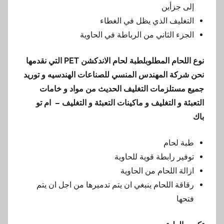
إلى جزأين
التغليف الذي يظل في الغطاء
الجزء الثاني من الرباطة في الحاوية
نوع اللحام المطلوب
لطبة لحام الاندكشن
PET
التي نقدمها
نحن شركة المهندس المنسي للصناعات الهندسيه و توريد
جميع مستلزمات التغليف الحديث من مواد و خامات
التعبئة و التغليف و ماكينات التعبئة و التغليف – ام تو
باك
طبة لحام
توفير رابطة قوية للحاوية
ازالة اللحام من الحاوية
رقاقة اللحام ينبغي ان يتم تدميرها من اجل ان يتم
فتحها