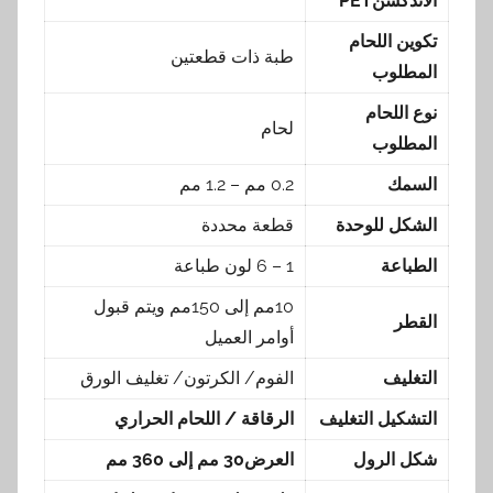
الاندكشن
PET
تكوين اللحام
طبة ذات قطعتين
المطلوب
نوع اللحام
لحام
المطلوب
السمك
0.2 مم – 1.2 مم
الشكل للوحدة
قطعة محددة
الطباعة
1 – 6 لون طباعة
10مم إلى 150مم ويتم قبول
القطر
أوامر العميل
التغليف
الفوم/ الكرتون/ تغليف الورق
التشكيل التغليف
الرقاقة / اللحام الحراري
شكل الرول
العرض30 مم إلى 360 مم