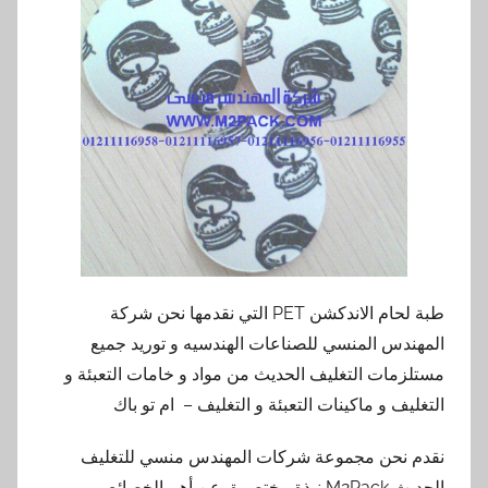
طبة لحام الاندكشن PET التي نقدمها نحن شركة
المهندس المنسي للصناعات الهندسيه و توريد جميع
مستلزمات التغليف الحديث من مواد و خامات التعبئة و
التغليف و ماكينات التعبئة و التغليف – ام تو باك
نقدم نحن مجموعة شركات المهندس منسي للتغليف
الحديث M2Pack نبذة مختصرة عن أهم الخصائص