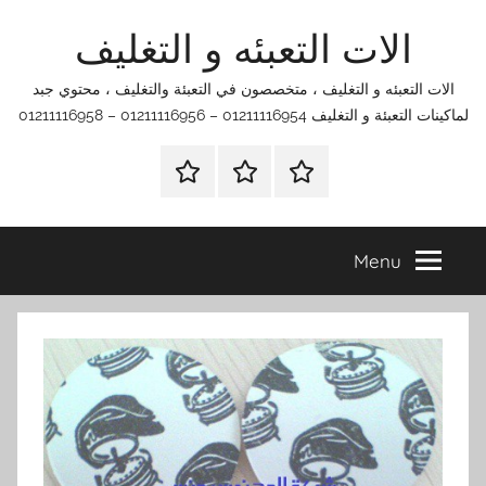
Ski
الات التعبئه و التغليف
t
conten
الات التعبئه و التغليف ، متخصصون في التعبئة والتغليف ، محتوي جبد
لماكينات التعبئة و التغليف 01211116954 – 01211116956 – 01211116958
الرئيسية
اتصل
اتـصـل
بنا
بـنـا
في
Menu
الفروع
التي
تناسبك