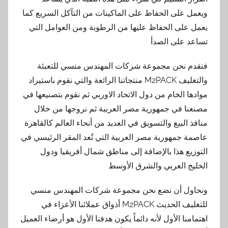
ويعمل على الحفاظ على الماكينات من التآكل السريع كما
يعمل على الحفاظ عليها من الرطوبة ومن العوامل التي
تساعد على الصدأ
فنقدم نحن مجموعة شركات المهندس منسي للتعبئة
والتغليف M2PACK منتجاتنا الرائعة والتي نقوم باستيراد
موادها الخام من دول الاتحاد الاوربي ثم نقوم بتصنيعها في
مصنعنا في جمهورية مصر العربية ثم نروجها من خلال
منافذ البيع والتسويق في العديد من أنحاء العالم كالقاهرة
عاصمة جمهورية مصر العربية التي تُعد المقر الرئيسي في
التوزيع هذا بالإضافة إلى مناطق شمال أفريقيا ودول
الخليج العربي والشرق الأوسط
ونحاول أن نضع نحن مجموعة شركات المهندس منسي
للتغليف الحديث M2PACK أذواق عملائنا الأعزاء في
اهتمامنا الأول لأنه دائماً يكون هدفنا الأول هو أرضاء العميل