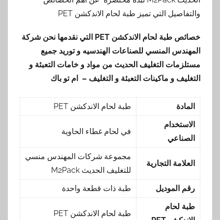
والتفاصيل التي تميز طبة لحام الاندكشن PET
خصائص طبة لحام الاندكشن
PET
التي نقدمها
نحن شركة
المهندس المنسي للصناعات الهندسيه و توريد جميع
مستلزمات التغليف الحديث من مواد و خامات التعبئة و
التغليف و ماكينات التعبئة و التغليف – ام تو باك
المادة
طبة لحام الاندكشن PET
الاستخدام
في لحام غطاء الحاوية
الصناعي
مجموعة شركات المهندس منسي
العلامة التجارية
للتغليف الحديث M2Pack
رقم الموديل
طبة ذات قطعة واحدة
طبة لحام
طبة لحام الاندكشن PET