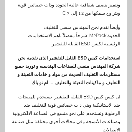
وتتميز بنصف شفافية عالية الجودة وذات خصائص قوية
ويتراوح سمكها من 1.2 إلى 3 C
وأيضاً نقدم نحن المهندس منسي للتغليف
الحديثM2Pack شرحاً مفصلاً باهم الاستخدامات
الرئيسية لكيس ESD القابلة للتقشير
استخدامات كيس
ESD
القابل للتقشير الذى نقدمه نحن
شركة المهندس منسي للصناعات الهندسيه و توريد جميع
مستلزمات التغليف الحديث من مواد و خامات التعبئة و
التغليف و ماكينات التعبئة والتغليف – ام تو باك
ان كيس كيس ESD القابلة للتقشير تستخدم للمنتجات
ضد الاستاتيكية وهي ذات خصائص قوية للتغليف ضد
الرطوبة وتستخدم على نحو متسع في الصناعة الالكترونية
وصناعات الأنسجة وفي مجالات أخرى مختلفة مثل صناعة
الاتصالات