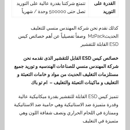
القدرة على
تتمتع شركتنا بقدرة عالية على التوريد
التوريد
تصل حتى 500000 وحدة / شهرياً
كذلك نقدم نحن شركة المهندس منسي للتغليف
الحديثM2Pack وصفاً تفصيلياً عن أهم خصائص كيس
ESD القابلة للتقشير
خصائص كيس
ESD
القابل للتقشير الذى نقدمه نحن
شركة المهندس منسي للصناعات الهندسيه و توريد جميع
مستلزمات التغليف الحديث من مواد و خامات التعبئة و
التغليف و ماكينات التعبئة والتغليف – ام تو باك
تتميز كيس ESD القابلة للتقشير بقدرة ميكانيكية عالية
وقدرة متميزة ضد الاستاتيكية وهي حامية ضد الاستاتيكية
وممتازة في اللحام الحراري ونصف شفافة اللون وهي
متميزة في التغليف