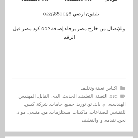
تليفون ارضي 0225880056
وللإتصال من خارج مصر برجاء إضافة 002 كود مصر قبل
الرقم
اكياس تعبئة وتغليف
esd
,
التعبئة
,
التغليف
,
الحديث
,
الذى
,
القابل
,
المهندس
,
الهندسيه
,
ام
,
باك
,
تو
,
توريد
,
جميع
,
خامات
,
شركة
,
كيس
,
للتقشير
,
للصناعات
,
ماكينات
,
مستلزمات
,
من
,
منسي
,
مواد
,
نحن
,
نقدمه
,
و
,
والتغليف