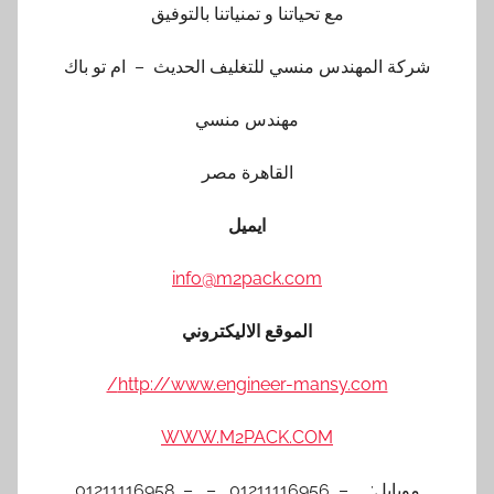
مع تحياتنا و تمنياتنا بالتوفيق
شركة المهندس منسي للتغليف الحديث – ام تو باك
مهندس منسي
القاهرة مصر
ايميل
info@m2pack.com
الموقع الاليكتروني
http://www.engineer-mansy.com/
WWW.M2PACK.COM
موبايل: – 01211116956 – – 01211116958