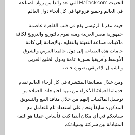
الحديث M2Pack.com التي تعد رائداً من رواد الصناعة
في العالم وجميع فروعها في كل أنحاء دول العالم
حيث مقرنا الرئيسي يقع في قلب القاهرة عاصمة
جمهورية مصر العربية ومنه نقوم بالتوزيع والترويج لكافة
ماكينات صناعة التعبئة والتغليف بالإضافة إلى كافة
خامات هذه الصناعة إلى دول عالمنا العربي والشرق
الأوسط وأفريقيا بصورة عامة ودول الخليج العربي
والشمال الإفريقي بصورة خاصة
ومن خلال مصانعنا المنتشرة في كل أرجاء العالم نقدم
خدماتنا لعملائنا الأعزاء من تلبية احتياجات العملاء من
توصيل الماكينات إليهم من خلال منافذ البيع والتسويق
المذكورة سابقاً ونحن على استعداد تام للتعامل مع
سيادتكم في أي مكان أينما كنت فأساس عملنا هو الثقة
المتبادلة بين شركتنا وسيادتكم