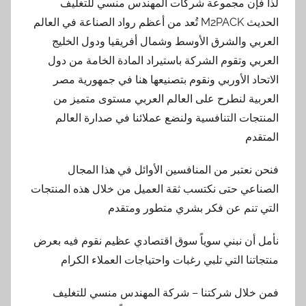
لذا فإن مجموعة شركات المهندس منسي للتغليف
الحديث M2PACK تُعد من أعظم رواد الصناعة في العالم
العربي والشرق الأوسط وشمال أفريقيا ودول الخليج
العربي وتقوم الشركة باستيراد المادة الخامة من دول
الاتحاد الأوربي ونقوم بتصنيعها هنا في جمهورية مصر
العربية لنطرح على العالم العربي مستوى متميز من
المنتجات التنافسية ولنضع عملائنا في صدارة العالم
المتقدم
فنحن نعتبر من المنافسين الأوائل في هذا المجال
الصناعي حتى نكتسب ثقة العميل من خلال هذه المنتجات
التي تنم عن فكر بشري متطور ومتقدم
نأمل أن نبني سوياً سوق اقتصادي عظيم نقوم فيه بعرض
منتجاتنا التي تلبي رغبات واحتياجات العملاء الكرام
فمن خلال شركتنا – شركة المهندس منسي للتغليف