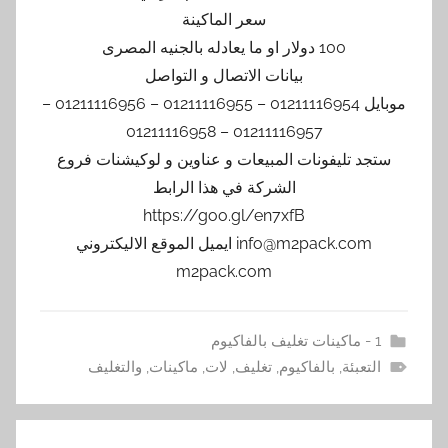
سعر الماكينة
100 دولار او ما يعادله بالجنيه المصرى
بيانات الاتصال و التواصل
موبايل 01211116954 – 01211116955 – 01211116956 –
01211116957 – 01211116958
ستجد تليفونات المبيعات و عناوين و لوكيشنات فروع
الشركة في هذا الرابط
https://goo.gl/en7xfB
info@m2pack.com ايميل الموقع الاليكتروني
m2pack.com
1 - ماكينات تغليف بالفاكيوم
التعبئة
,
بالفاكيوم
,
تغليف
,
لات
,
ماكينات
,
والتغليف
تصفّح