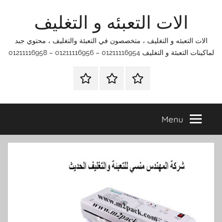
Ski
الات التعبئه و التغليف
t
conten
الات التعبئه و التغليف ، متخصصون في التعبئة والتغليف ، محتوي جبد
لماكينات التعبئة و التغليف 01211116954 – 01211116956 – 01211116958
الرئيسية
اتصل
اتـصـل
بنا
بـنـا
في
Menu
الفروع
التي
تناسبك