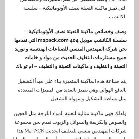
التي تميز ماكينة التعبئة نصف الأوتوماتيكية – سلسلة
الكاتشب
وصف وخصائص ماكينة التعبئة نصف الأوتوماتيكية –
سلسلة الكاتشب موديل
m2pack.com
404
التي نقدمها
نحن شركة المهندس المنسي للصناعات الهندسيه و توريد
جميع مستلزمات التغليف الحديث من مواد و خامات
التعبئة و التغليف و ماكينات التعبئة و التغليف – ام تو باك
يتم صناعة هذه الماكينة المتميزة بناء على مبدأ التشغيل
بالدفع الهوائي وهي تتميز بالعديد من المميزات المتعددة
مثل بساطة التشكيل وسهولة التشغيل
ولذلك فهي ماكينة مثالية لتعبئة المواد اللزجة مثل العجين
والصوص والكريمة والسوائل والزيوت نقدم نحن مجموعة
شركات المهندس منسي للتغليف الحديث M2PACK هذا