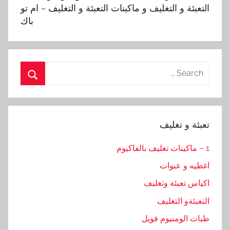
التعبئة و التغليف و ماكينات التعبئة و التغليف – ام تو
باك
Search
for:
Search
تعبئة و تغليف
1 – ماكينات تغليف بالفاكيوم
اغطيه و عبوات
اكياس تعبئة وتغليف
التعبئةو التغليف
طبات الومنيوم فويل