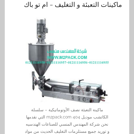
ماكينات التعبئة و التغليف – ام تو باك
ماكينة التعبئة نصف الأوتوماتيكية – سلسلة
الكاتشب موديل m2pack.com 404 التي نقدمها
نحن شركة المهندس المنسي للصناعات الهندسيه
و توريد جميع مستلزمات التغليف الحديث من مواد