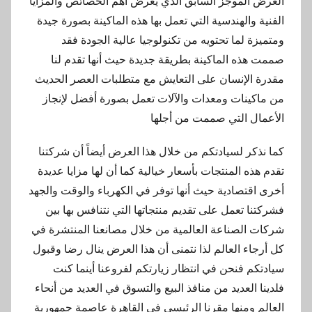
العرض الموجز السابق الذي يعرض أهم الخصائص والمزايا
الفنية والهندسية التي تعمل بها هذه الماكينة بصورة جيدة
ومتميزة لما تحتويه من تكنولوجيا عالية الجودة فقد
صممت هذه الماكينة بطريقة جديدة حيث أنها تقدم لنا
مقدرة الإنسان على التعايش مع متطلبات العصر الحديث
من ماكينات ومعدات والآلات تعمل بصورة أفضل لإنجاز
الأعمال التي صممت من أجلها
كما نذكر لسيادتكم من خلال هذا العرض أيضاً أن شركتنا
تقدم هذه المنتجات بأسعار خيالية كما أن لها مزايا عديدة
أخرى اقتصادية حيث أنها توفر في الكهرباء والوقت والجهد
فشركتنا تعمل على تقديم منتجاتها التي نتنافس بها بين
شركات الصناعة العالمية من خلال مصانعنا المنتشرة في
كل أرجاء العالم لذا نتمنى أن هذا العرض ينال رضا وقبول
سيادتكم فنحن في انتظار زيارتكم لفروعنا أينما كنت
فلدينا العديد من منافذ البيع والتسوق في العديد من أنحاء
العالم ومنها مقرنا الرئيسي في القاهرة عاصمة جمهورية