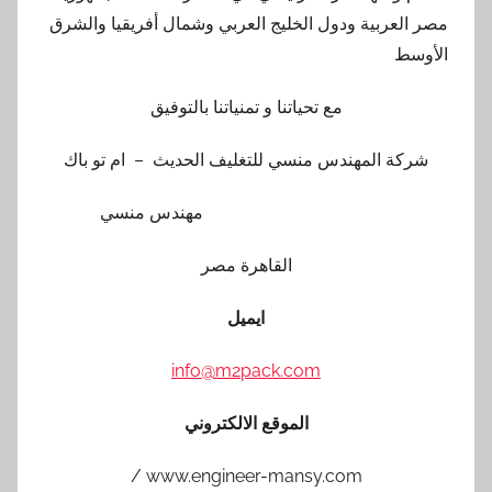
مصر العربية ودول الخليج العربي وشمال أفريقيا والشرق
الأوسط
مع تحياتنا و تمنياتنا بالتوفيق
شركة المهندس منسي للتغليف الحديث – ام تو باك
مهندس منسي
القاهرة مصر
ايميل
info@m2pack.com
الموقع الالكتروني
www.engineer-mansy.com /