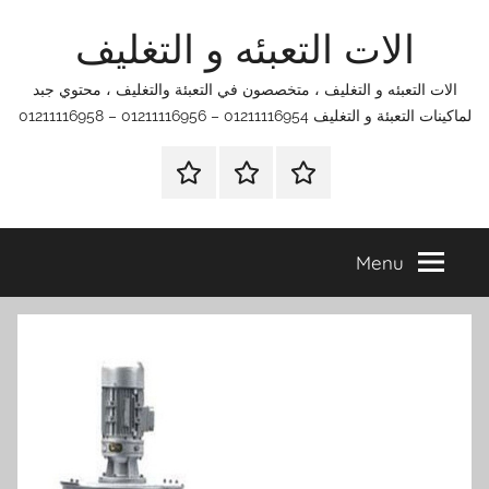
الات التعبئه و التغليف
co
ات التعبئه و التغليف ، متخصصون في التعبئة والتغليف ، محتوي جبد
لتعبئة و التغليف 01211116954 – 01211116956 – 01211116958
الرئيسية
اتصل
اتـصـل
بنا
بـنـا
في
Menu
الفروع
التي
تناسبك