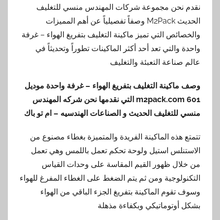
حن مجموعة شركات المهندس منسي للتغليف
الحديث M2Pack وصفاً تفصيلياً عن أهم المميزات
ص التي تميز ماكينة التغليف بتفريغ الهواء – غرفة
التي تعد أحد أكثر الماكينات تطوراً وتحديثاً في
اعة التعبئة والتغليف
ينة التغليف بتفريغ الهواء – غرفة واحدة موديل
التي نقدمها
نحن شركه المهندس
تغليف الحديث و الصناعات الهندسيه – ام تو باك
ذه الماكينة الفريدة والمتميزة بغطاء مصنوع من
لس استيل ولوحة تحكم تعمل باللمس وهي تعمل
ل ظهور القيم المقاسة على وحدات القياس
وجية ومن ثم يتم الضغط على الغطاء المفرغ للهواء
وم الماكينة بتفريغ الجزء الباقي من الهواء
توماتيكي وبكفاءة مذهلة