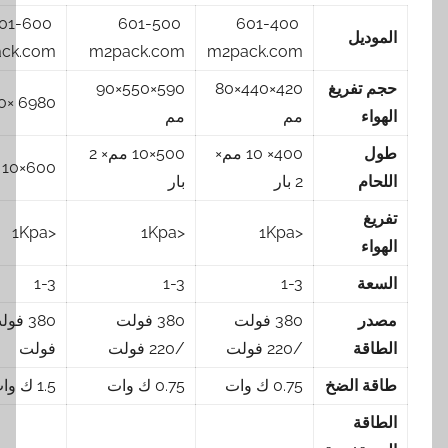
601-600
601-500
601-400
يل
m2pack.com
m2pack.com
m2pack.com
فريغ
420×440×80
590×550×90
6980 ×600× 90
مم
مم
400× 10 مم×
500×10 مم× 2
600×10 مم× 2 بار
2 بار
بار
<1Kpa
<1Kpa
<1Kpa
1-3
1-3
1-3
380 فولت
380 فولت
380 فولت /220
ة
/220 فولت
/220 فولت
فولت
الضخ
0.75 ك وات
0.75 ك وات
1.5 ك وات
ة