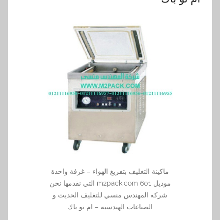
ماكينة التغليف بتفريغ الهواء – غرفة واحدة
موديل 601 m2pack.com التي نقدمها نحن
شركه المهندس منسي للتغليف الحديث و
الصناعات الهندسيه – ام تو باك