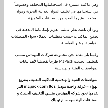
ينة متميزة في استخداماتها المختلفة وخصوصاً
دامها في تغليف المواد الغذائية البحرية ومواد
 وغيرها العديد من الصناعات المتميزة
 نلفت نظر عملينا العزيز بإمكانياتنا المذهلة في
لماكينات حسب متطلبات العملاء سواء المتطلبات
ة او غير القياسية
يلي نقدم نحن مجموعة شركات المهندس منسي
للتغليف الحديث M2Pack طرحاً تفصيلياً لأهم بيانات
ات الفنية والهندسية
ات الفنية والهندسية للماكينة التغليف بتفريغ
– غرفة واحدة موديل
601 m2pack.com
التي
نحن شركه المهندس منسي للتغليف الحديث و
ت الهندسيه – ام تو باك