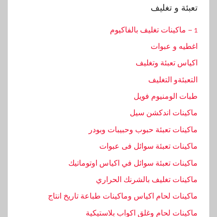
و تغليف
و عبوات
عبئة وتغليف
و التغليف
لومنيوم فويل
ت اندكشن سيل
 تعبئة حبوب وحبيبات وبودر
 تعبئة سوائل فى عبوات
 تعبئة سوائل في اكياس اوتوماتيك
 تغليف بالشرنك الحراري
 لحام اكياس وماكينات طباعة تاريخ انتاج
 لحام وغلق اكواب بلاستيكية