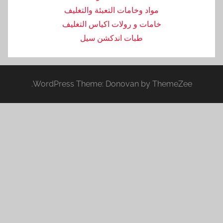
مواد وخامات التعبئة والتغليف
خامات و رولات اكياس التغليف
طبات اندكشن سيل
WordPress Theme: Donovan by ThemeZ