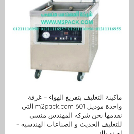
ة التغليف بتفريغ الهواء – غرفة
واحدة موديل 601 m2pack.com التي
ها نحن شركه المهندس منسي
يف الحديث و الصناعات الهندسيه –
 باك