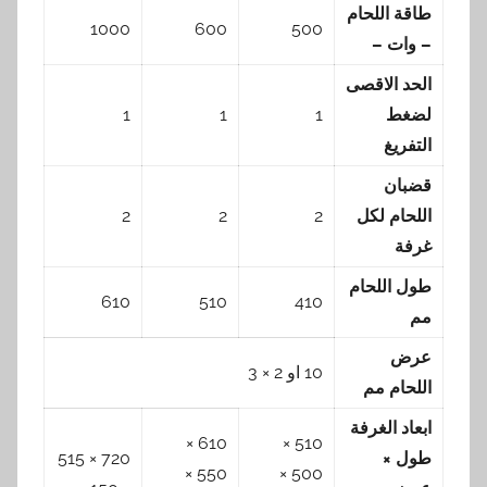
طاقة اللحام
1000
600
500
– وات –
الحد الاقصى
لضغط
1
1
1
التفريغ
قضبان
اللحام لكل
2
2
2
غرفة
طول اللحام
610
510
410
مم
عرض
10 او 2 × 3
اللحام مم
ابعاد الغرفة
610 ×
510 ×
طول ×
720 × 515
550 ×
500 ×