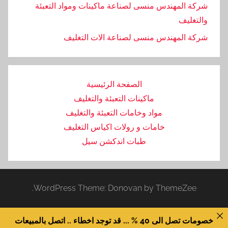
شركة المهندس منسى لصناعة ماكينات ومواد التعبئة
والتغليف
‏شركة المهندس منسى لصناعة الات التغليف
الصفحة الرئيسية
ماكينات التعبئة والتغليف
مواد وخامات التعبئة والتغليف
خامات و رولات اكياس التغليف
طبات اندكشن سيل
WordPress Theme: Donovan by ThemeZee.
خصومات تصل الى 40 % ... قد توجد اخطاء .. اتصل بالمبيعات