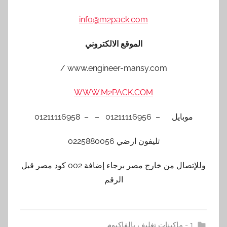
info@m2pack.com
الموقع الالكتروني
www.engineer-mansy.com /
WWW.M2PACK.COM
موبايل: – 01211116956 – – 01211116958
تليفون ارضي 0225880056
وللإتصال من خارج مصر برجاء إضافة 002 كود مصر قبل
الرقم
1 - ماكينات تغليف بالفاكيوم