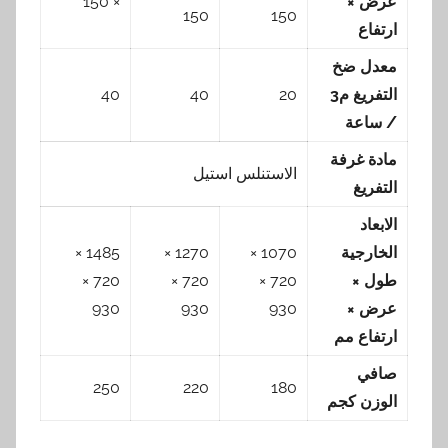
عرض ×
× 150
150
150
ارتفاع
معدل ضخ
التفريغ م3
20
40
40
/ ساعة
مادة غرفة
الاستنلس استيل
التفريغ
الابعاد
الخارجية
1070 ×
1270 ×
1485 ×
طول ×
720 ×
720 ×
720 ×
عرض ×
930
930
930
ارتفاع مم
صافي
250
220
180
الوزن كجم