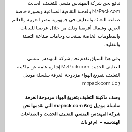
ندفع نحن شركة المهندس منسي للتغليف الحديث
M2Pack.com بالعجلة الثقافية الصناعية وبصورة خاصة
صناعة التعبئة والتغليف في جمهورية مصر العربية والعالم
العربي وشمال أفريقيا وذلك من خلال عرضنا للبيانات
والمعلومات الخاصة بمنتجات وخامات صناعة التعبئة
والتغليف
وفي هذا السياق نقدم نحن شركة المهندس منسي
للتغليف الحديث M2Pack.com إشارة عامة عن ماكينة
التغليف بتفريغ الهواء مزدوجة الغرفة سلسلة موديل
m2pack.com 603
وصف ماكينة التغليف بتفريغ الهواء مزدوجة الغرفة
سلسلة موديل
603
m2pack.com
التي نقدمها
نحن
شركة المهندس المنسي للتغليف الحديث و الصناعات
الهندسيه – ام تو باك