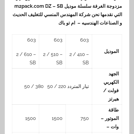
مزدوجة الغرفة سلسلة موديل
DZ – SB
m2pack.com
التي نقدمها
نحن شركة المهندس المنسي للتغليف الحديث
و الصناعات الهندسيه – ام تو باك
603
603
603
الموديل
– 610 / 2
– 510 / 2
– 410 / 2
SB
SB
SB
الجهد
الكهربي
تيار المتردد 220 / 50 380 / 50
فولت /
هيرتز
طاقة
الموتور –
750
1500
1500
وات –