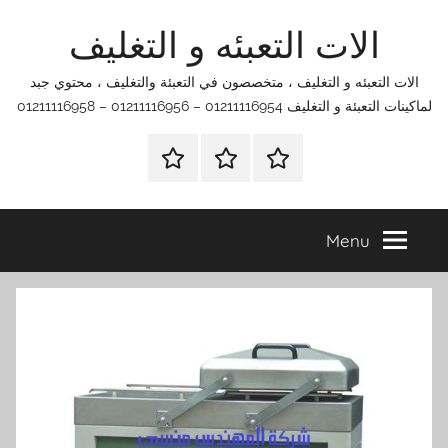
Ski
الات التعبئه و التغليف
t
conten
الات التعبئه و التغليف ، متخصصون في التعبئة والتغليف ، محتوي جبد
لماكينات التعبئة و التغليف 01211116954 – 01211116956 – 01211116958
الرئيسية
اتصل
اتـصـل
بنا
بـنـا
في
Menu
الفروع
التي
تناسبك