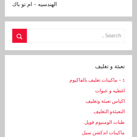
الهندسيه – ام تو باك
Search
for:
Search
تعبئة و تغليف
1 – ماكينات تغليف بالفاكيوم
اغطيه و عبوات
اكياس تعبئة وتغليف
التعبئةو التغليف
طبات الومنيوم فويل
ماكينات اندكشن سيل