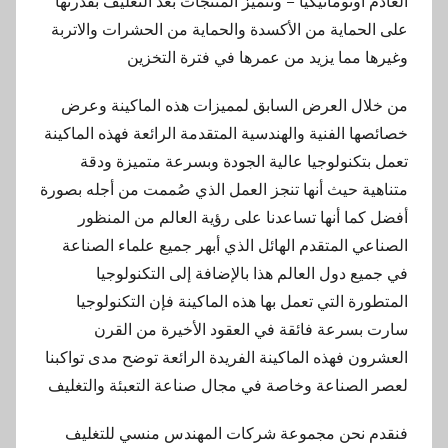
العادم أوتوماتيكيا – وتتميز المنتجات بعد التغليف بقدرتها
على الحماية من الأكسدة والحماية من الحشرات والاتربة
وغيرها مما يزيد من عمرها في فترة التخزين
من خلال العرض السابق لمميزات هذه الماكينة وعرض
خصائصها الفنية والهندسية المتقدمة الرائعة فهذه الماكينة
تعمل بتكنولوجيا عالية الجودة وبسرعة متميزة ودقة
متناهية حيث أنها تنجز العمل الذي صُممت من أجله بصورة
أفضل كما أنها تساعدنا على رؤية العالم من المنظور
الصناعي المتقدم الهائل الذي أبهر جميع علماء الصناعة
في جميع دول العالم هذا بالإضافة إلى التكنولوجيا
المتطورة التي تعمل بها هذه الماكينة فإن التكنولوجيا
سارت بسرعة فائقة في العقود الأخيرة من القرن
العشرون فهذه الماكينة الفريدة الرائعة توضح مدى تواكبنا
لعصر الصناعة وخاصة في مجال صناعة التعبئة والتغليف
فنقدم نحن مجموعة شركات المهندس منسي للتغليف