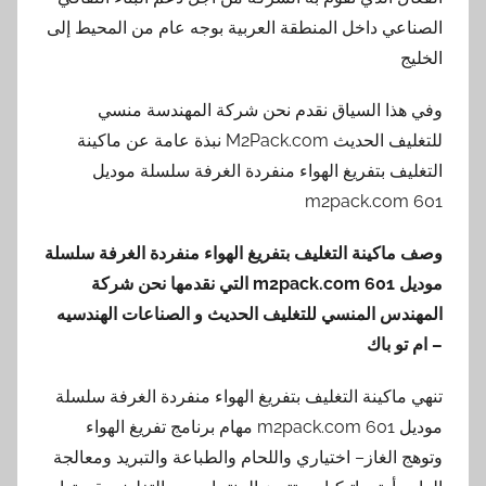
الصناعي داخل المنطقة العربية بوجه عام من المحيط إلى
الخليج
وفي هذا السياق نقدم نحن شركة المهندسة منسي
للتغليف الحديث M2Pack.com نبذة عامة عن ماكينة
التغليف بتفريغ الهواء منفردة الغرفة سلسلة موديل
m2pack.com 601
وصف ماكينة التغليف بتفريغ الهواء منفردة الغرفة سلسلة
موديل
601
m2pack.com
التي نقدمها
نحن شركة
المهندس المنسي للتغليف الحديث و الصناعات الهندسيه
– ام تو باك
تنهي ماكينة التغليف بتفريغ الهواء منفردة الغرفة سلسلة
موديل m2pack.com 601 مهام برنامج تفريغ الهواء
وتوهج الغاز– اختياري واللحام والطباعة والتبريد ومعالجة