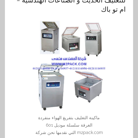
للتغليف الحديث و الصناعات الهندسيه –
ام تو باك
ماكينة التغليف بتفريغ الهواء منفردة
الغرفة سلسلة موديل 601
m2pack.com التي نقدمها نحن شركة