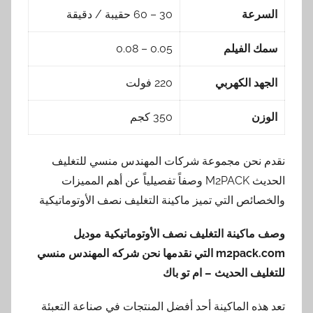
السرعة
30 – 60 حقيبة / دقيقة
سمك الفيلم
0.05 – 0.08
الجهد الكهربي
220 فولت
الوزن
350 كجم
نقدم نحن مجموعة شركات المهندس منسي للتغليف
الحديث M2PACK وصفاً تفصيلياً عن أهم المميزات
والخصائص التي تميز ماكينة التغليف نصف الأوتوماتيكية
وصف ماكينة التغليف نصف الأوتوماتيكية موديل
m2pack.com
التي نقدمها
نحن شركه المهندس منسي
للتغليف الحديث – ام تو باك
تعد هذه الماكينة أحد أفضل المنتجات في صناعة التعبئة