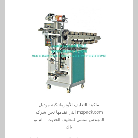
ماكينة التغليف الأوتوماتيكية موديل
m2pack.com التي نقدمها نحن شركه
المهندس منسي للتغليف الحديث – ام تو
باك