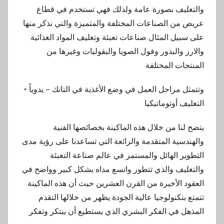
والتغليف بصورة عامة ولذلك فهي تستخدم في قطاع
عريض من الصناعات المختلفة والمتميزة والتي نذكر منها
على سبيل المثال صناعات تعبئة وتغليف المواد الغذائية
والارز والبذور وفول الصويا والبقوليات وغيرها من
المنتجات المختلفة
وتتمثل مراحل العمل في وضع الأغذية في التانك – يدوياً +
التغليف أوتوماتيكيا
يتضح لنا من خلال هذه الماكينة بخصائصها الفنية
والهندسية المتقدمة والرائعة التي تساعدنا على رؤية مدى
التطوير الهائل والمستمر في عالم صناعة التعبئة
والتغليف والذي تتطور واتسع مداه بشكل كبير وواضح في
العقود الأخيرة من القرن العشرين حيث أن هذه الماكينة
تتمتع بتكنولوجيا عالية الجودة يظهر من خلالها التقدم
المذهل في الفكر البشري الذي يستطيع أن يبتكر وتفكر