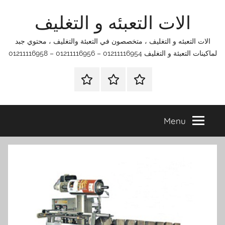
Ski
الات التعبئه و التغليف
t
conten
الات التعبئه و التغليف ، متخصصون في التعبئة والتغليف ، محتوي جبد
لماكينات التعبئة و التغليف 01211116954 – 01211116956 – 01211116958
الرئيسية
اتصل
اتـصـل
بنا
بـنـا
في
Menu
الفروع
التي
تناسبك