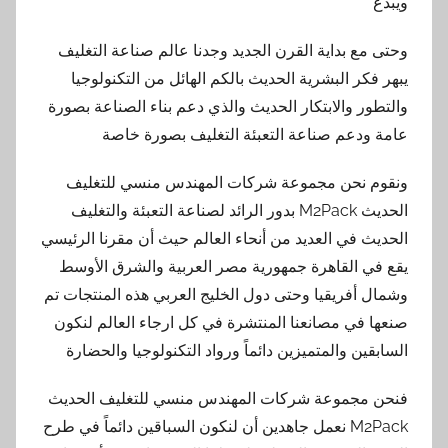
ويبدع
وحتى مع بداية القرن الجديد وجدنا عالم صناعة التغليف
يبهر فكر البشرية الحديث بالكم الهائل من التكنولوجيا
والتطور والابتكار الحديث والذي دعم بناء الصناعة بصورة
عامة ودعم صناعة التعبئة التغليف بصورة خاصة
ونقوم نحن مجموعة شركات المهندس منسي للتغليف
الحديث M2Pack بدور الرائد لصناعة التعبئة والتغليف
الحديث في العديد من أنحاء العالم حيث أن مقرنا الرئيسي
يقع في القاهرة جمهورية مصر العربية والشرق الأوسط
وشمال أفريقيا وحتى دول الخليج العربي هذه المنتجات تم
صنعها في مصانعنا المنتشرة في كل ارجاء العالم لنكون
السابقين والمتميزين دائماً ورواد التكنولوجيا والحضارة
فنحن مجموعة شركات المهندس منسي للتغليف الحديث
M2Pack نعمل جاهدين أن لنكون السباقين دائماً في طرح