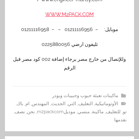
WWW.M2PACK.COM
موبايل: – 01211116956 – – 01211116958
تليفون ارضي 0225880056
وللإتصال من خارج مصر برجاء إضافة 002 كود مصر قبل
الرقم
ماكينات تعبئة حبوب وحبيبات وبودر
الأوتوماتيكية
,
التغليف
,
التي
,
الحديث
,
المهندس
,
ام
,
باك
,
تو
,
للتغليف
,
ماكينة
,
منسي
,
موديلm2packcom
,
نحن
,
نصف
,
نقدمها