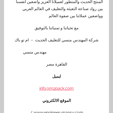
المنتج الحديث والمتطور لعميلانا العزيز واضعين أنفسنا
بين رواد صناعة التعبئة والتغليف في العالم العربي
وواضعين عملائنا بين صفوة العالم
مع تحياتنا و تمنياتنا بالتوفيق
شركة المهندس منسي للتغليف الحديث – ام تو باك
مهندس منسي
القاهرة مصر
ايميل
info@m2pack.com
الموقع الالكتروني
www.engineer-mansy.com /