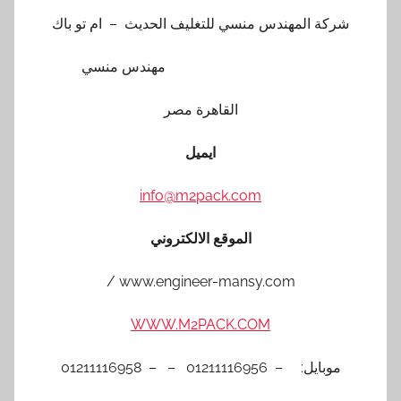
شركة المهندس منسي للتغليف الحديث – ام تو باك
مهندس منسي
القاهرة مصر
ايميل
info@m2pack.com
الموقع الالكتروني
www.engineer-mansy.com /
WWW.M2PACK.COM
موبايل: – 01211116956 – – 01211116958