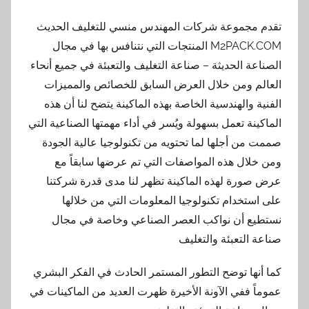
تقدم مجموعة شركات المهندس منسي للتغليف الحديث
M2PACK.COM المنتجات التي نتنافس بها في مجال
الصناعة الحديثة – صناعة التغليف والتعبئة في جميع أنحاء
العالم ومن خلال العرض السابق للخصائص والمميزات
الفنية والهندسية الخاصة بهذه الماكينة يتضح لنا أن هذه
الماكينة تعمل بسهولة ويُسر في أداء مهمتها الصناعية التي
صممت من أجلها لما تحتويه من تكنولوجيا عالية الجودة
ومن خلال هذه المواصفات التي تم عرضها سابقاً مع
عرض صورة لهذه الماكينة تظهر لنا مدى قدرة شركتنا
على استخدام تكنولوجيا المعلومات التي من خلالها
نستطيع أن نواكب العصر الصناعي وخاصة في مجال
صناعة التعبئة والتغليف
كما أنها توضح التطور المستمر الحادث في الفكر البشري
عموماً ففي الآونة الأخيرة ظهرت العديد من الماكينات في