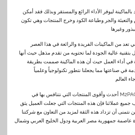
لماكينة ليوفر الأداء الرائع والمستقر وبذلك فقد أمكن
 والتعبئة والجر وطباعة الكود وخرج المنتجات وهي تكون
بذور وغيرها
 تعد من الماكينات الفريدة والرائعة في هذا العصر
بتقنية عالية الجودة لما تحتويه من تقدم مذهل حيث أنها
ة في أداء العمل حيث أن هذه الماكينة صممت بطريقة
في صناعتها مما يجعلنا نتطور تكنولوجياً وعلمياً
ء العالم
فنقدم نحن مجموعة شركات المهندس منسي للتغليف الحديث M2PACK أحدث وأقوى المنتجات التي نتنافس بها في
 جميع عملائنا فإن هذه المنتجات التي جعلت العميل يثق
 نتمنى أن تزداد هذه الثقة لمزيد من التعاون مع شركتنا
رة عاصمة جمهورية مصر العربية ودول الخليج العربي وشمال