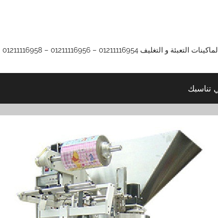
01211116 – 01211116956 – 01211116958
ي تناسبك