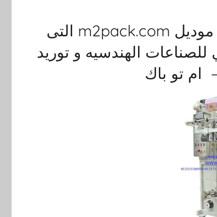
ماكينة تغليف الحبوب الأوتوماتيكية موديل m2pack.com التى
لصناعات الهندسيه و توريد
 ام تو باك