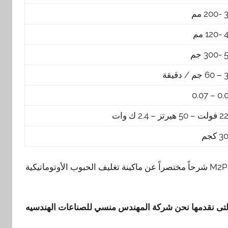
2 مم
1 مم
3 جم
/ دقيقة
0.04 – 
 هيرتز – 2.4 ك وات
 كجم
نقدم نحن مجموعة شركات المهندس منسي للتغليف الحديث M2Pack شرحاً مختصراً عن ماكينة تغليف الحبوب الأوتوماتيكية
تى نقدمها نحن شركة المهندس منسي للصناعات الهندسيه