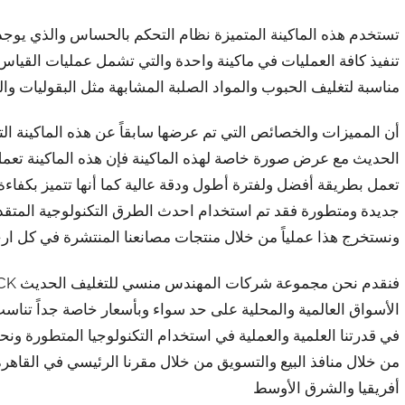
تستخدم هذه الماكينة المتميزة نظام التحكم بالحساس والذي يوجد با
تنفيذ كافة العمليات في ماكينة واحدة والتي تشمل عمليات القياس
مناسبة لتغليف الحبوب والمواد الصلبة المشابهة مثل البقوليات وال
أن المميزات والخصائص التي تم عرضها سابقاً عن هذه الماكينة التي
الحديث مع عرض صورة خاصة لهذه الماكينة فإن هذه الماكينة تعمل 
تعمل بطريقة أفضل ولفترة أطول ودقة عالية كما أنها تتميز بكفاء
جديدة ومتطورة فقد تم استخدام احدث الطرق التكنولوجية المتقدمة 
ونستخرج هذا عملياً من خلال منتجات مصانعنا المنتشرة في كل ارجا
الأسواق العالمية والمحلية على حد سواء وبأسعار خاصة جداً تناسب
في قدرتنا العلمية والعملية في استخدام التكنولوجيا المتطورة ونحن
من خلال منافذ البيع والتسويق من خلال مقرنا الرئيسي في القاه
أفريقيا والشرق الأوسط