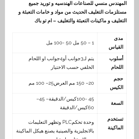
المهندس منسي للصناعات الهندسيه و توريد جميع
مستلزمات التغليف الحديث من مواد و خامات التعبئة و
التغليف و ماكينات التعبئة والتغليف – ام تو باك
مدى
1 – 50 مل 50 -100 مل
القياس
أسلوب
يتم لـ3جوانب أو4جوانب او اللحام
اللحام
الخلفي حسب الاختيار
حجم
20– 150 مم العرض25– 100 مم
الكيس
45 -100كيس/الدقيقة– 45–
السعة
60كيس/الدقيقة
تستخدم
وحدة تحكمPLC وتظهر التعليمات
الماكينة
بالانجليزية والصينية يصنع هيكل الماكينة