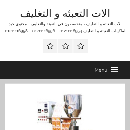
Ski
الات التعبئه و التغليف
t
conten
الات التعبئه و التغليف ، متخصصون في التعبئة والتغليف ، محتوي جبد
لماكينات التعبئة و التغليف 01211116954 – 01211116956 – 01211116958
الرئيسية
اتصل
اتـصـل
بنا
بـنـا
في
Menu
الفروع
التي
تناسبك