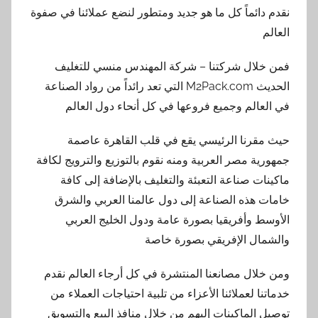
نقدم دائماً كل ما هو جديد ومتطور لنضع عملائنا في صفوة
العالم
فمن خلال شركتنا – شركة المهندس منسي للتغليف
الحديث M2Pack.com التي تعد رائداً من رواد الصناعة
في العالم وجميع فروعها في كل أنحاء دول العالم
حيث مقرنا الرئيسي يقع في قلب القاهرة عاصمة
جمهورية مصر العربية ومنه نقوم بالتوزيع والترويج لكافة
ماكينات صناعة التعبئة والتغليف بالإضافة إلى كافة
خامات هذه الصناعة إلى دول عالمنا العربي والشرق
الأوسط وأفريقيا بصورة عامة ودول الخليج العربي
والشمال الإفريقي بصورة خاصة
ومن خلال مصانعنا المنتشرة في كل أرجاء العالم نقدم
خدماتنا لعملائنا الأعزاء من تلبية احتياجات العملاء من
توصيل الماكينات إليهم من خلال منافذ البيع والتسويق