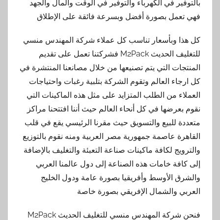
بالتوفير في الكهرباء والتوفير في الوقت والمال والجهد
فهي تعمل بصورة أفضل وبسرعة فائقة على الإطلاق
كل هذا وبأسعار تناسب كل عملاء شركة المهندس منسي
للتغليف الحديث M2Pack فشركتنا تعمل على تقديم
المنتجات التي يتم تصنيعها من خلال مصانعنا المنتشرة في
كل ارجاء العالم وتقوم الشركة بتلبية رغبات واحتياجات
العملاء من الطلب المتزايد على مثل هذه الماكينات التي
نقوم بعرضها في كل أنحاء العالم حيث أننا افتتحنا مراكز
متعددة للبيع والتسويق حيث مقرنا الرئيسي يقع في قلب
القاهرة عاصمة جمهورية مصر العربية ومنه نقوم بالتوزيع
والترويج لكافة ماكينات صناعة التعبئة والتغليف بالإضافة
إلى كافة خامات هذه الصناعة إلى دول عالمنا العربي
والشرق الأوسط وأفريقيا بصورة عامة ودول الخليج
العربي والشمال الإفريقي بصورة خاصة
فنحن شركة المهندس منسي للتغليف الحديث M2Pack