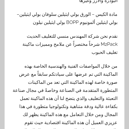
البودرة والأرز وغيرها
مادة الكيس – الورق بولي ايثيلين سلوفان بولي ايثيلين–
بولي ايثيلين ألمونيوم BOPP بولي ايثيلين نيلون
نقدم نحن شركة المهندس منسي للتغليف الحديث
M2Pack شرحاً مختصراً عن ملامح ومميزات ماكينة
تغليف الحبوب
من خلال المواصفات الفنية والهندسية الخاصة بهذه
الماكينة التي تم عرضها على سيادتكم سابقاً مع عرض
صورة خاصة لهذه الماكينة التي تعد من الماكينات
المتطورة المتقدمة في الصناعة وخاصةً في مجال صناعة
التعبئة والتغليف والذي يتضح لنا أن هذه الماكينة تعمل
بكفاءة عالية ودقة متناهية وتكنولوجيا متطورة في هذا
المجال ومن خلال التعامل مع هذه الماكينة يظهر لك
عزيزي العميل أن هذه الماكينة اقتصادية حيث تقوم