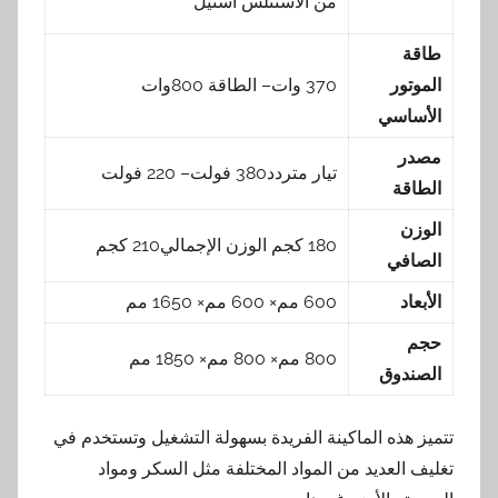
من الاستنلس استيل
طاقة
الموتور
370 وات– الطاقة 800وات
الأساسي
مصدر
تيار متردد380 فولت– 220 فولت
الطاقة
الوزن
180 كجم الوزن الإجمالي210 كجم
الصافي
الأبعاد
600 مم× 600 مم× 1650 مم
حجم
800 مم× 800 مم× 1850 مم
الصندوق
تتميز هذه الماكينة الفريدة بسهولة التشغيل وتستخدم في
تغليف العديد من المواد المختلفة مثل السكر ومواد