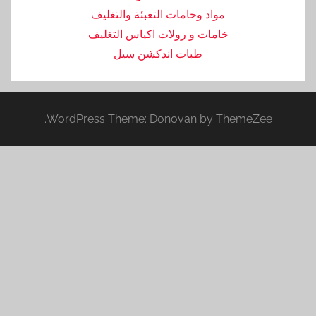
مواد وخامات التعبئة والتغليف
خامات و رولات اكياس التغليف
طبات اندكشن سيل
WordPress Theme: Donovan by ThemeZe