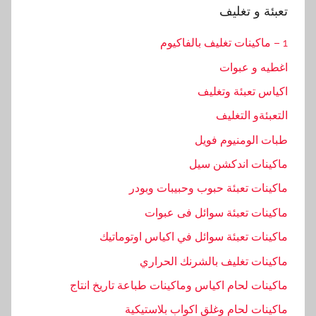
و تغليف
و عبوات
تعبئة وتغليف
ةو التغليف
لومنيوم فويل
ات اندكشن سيل
ت تعبئة حبوب وحبيبات وبودر
ت تعبئة سوائل فى عبوات
ت تعبئة سوائل في اكياس اوتوماتيك
ت تغليف بالشرنك الحراري
ت لحام اكياس وماكينات طباعة تاريخ انتاج
ت لحام وغلق اكواب بلاستيكية