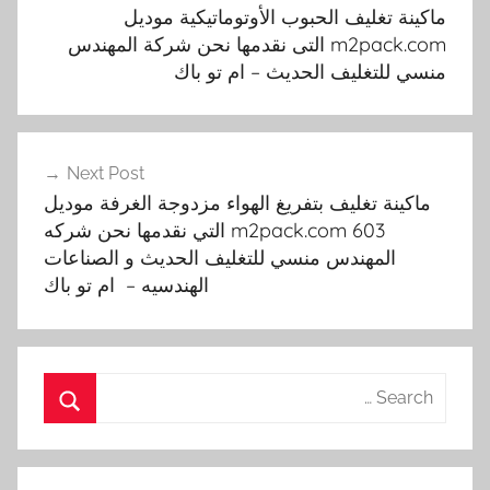
ات
 تغليف الحبوب الأوتوماتيكية موديل
m2pack.com التى نقدمها نحن شركة المهندس
للتغليف الحديث – ام تو باك
Next Post
نة تغليف بتفريغ الهواء مزدوجة الغرفة موديل
m2pack.com 603 التي نقدمها نحن شركه
المهندس منسي للتغليف الحديث و الصناعات
الهندسيه – ام تو باك
S
Search