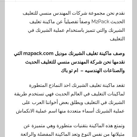
نحن مجموعة شركات المهندس منسي للتغليف
الحديث M2Pack وصفاً تفصيلياً عن ماكينة تغليف
ك والتي تتميز باستخدام عملية الشيرنك في
ف
اكينة تغليف الشيرنك موديل
m2pack.com
التي
نحن شركة المهندس منسي للتغليف الحديث
عات الهندسيه – ام تو باك
اكينة تغليف الشيرنك احد النماذج المتطورة
ات التغليف في العالم الحديث فهي تستخدم طريقة
ك في التغليف ويطلق بعض أخواننا العرب على
الشيرنك أسماء متعددة منها اسم عملية الانكماش
هذه الماكينة بتقنيات متطورة وهي متميزة عن
ها من نفس النوع وتعد الماكينة المفضلة والرائعة