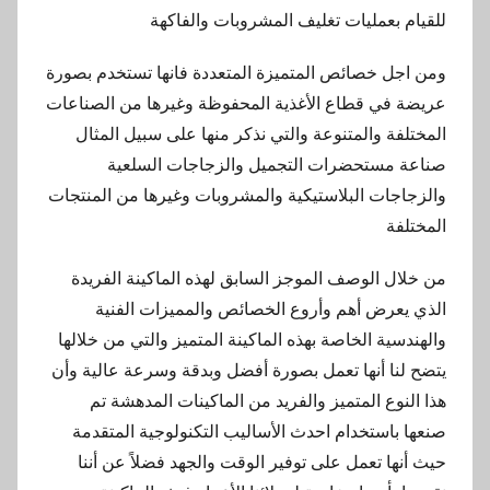
 بعمليات تغليف المشروبات والفاكهة
ل خصائص المتميزة المتعددة فانها تستخدم بصورة
في قطاع الأغذية المحفوظة وغيرها من الصناعات
فة والمتنوعة والتي نذكر منها على سبيل المثال
 مستحضرات التجميل والزجاجات السلعية
جات البلاستيكية والمشروبات وغيرها من المنتجات
فة
ل الوصف الموجز السابق لهذه الماكينة الفريدة
عرض أهم وأروع الخصائص والمميزات الفنية
سية الخاصة بهذه الماكينة المتميز والتي من خلالها
نا أنها تعمل بصورة أفضل وبدقة وسرعة عالية وأن
نوع المتميز والفريد من الماكينات المدهشة تم
باستخدام احدث الأساليب التكنولوجية المتقدمة
ها تعمل على توفير الوقت والجهد فضلاً عن أننا