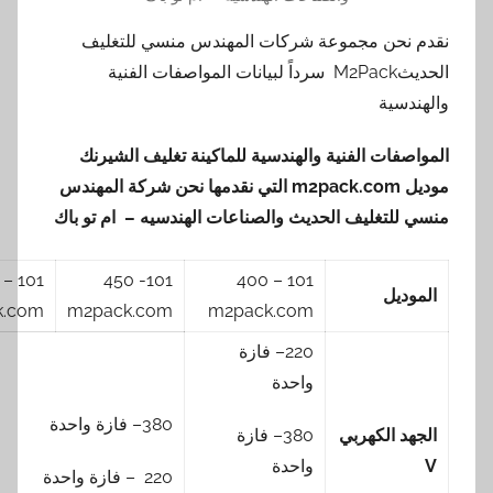
نحن مجموعة شركات المهندس منسي للتغليف
الحديثM2Pack سرداً لبيانات المواصفات الفنية
سية
فات الفنية والهندسية للماكينة تغليف الشيرنك
m2pack.com
التي نقدمها
نحن شركة المهندس
لتغليف الحديث والصناعات الهندسيه – ام تو باك
101 – 500
101- 450
101 – 400
ديل
m2pack.com
m2pack.com
m2pack.com
220– فازة
واحدة
380– فازة واحدة
 الكهربي
380– فازة
واحدة
220 – فازة واحدة