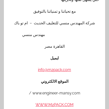
مع تحياتنا و تمنياتنا بالتوفيق
شركة المهندس منسي للتغليف الحديث – ام تو باك
مهندس منسي
القاهرة مصر
ايميل
info@m2pack.com
الموقع الالكتروني
www.engineer-mansy.com /
WWW.M2PACK.COM