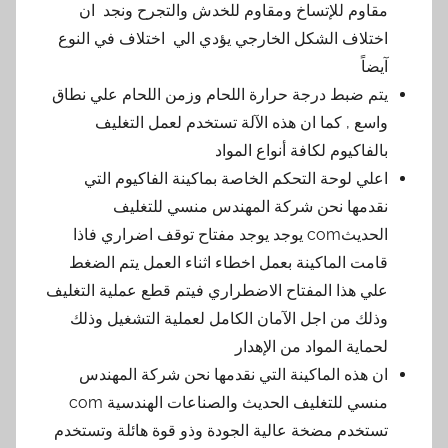
مقاوم للإتساخ ومقاوم للخدش والتجرح ونجد ان
اختلاف الشكل الخارجي يؤدي الي اختلاف في النوع
آيضاً
يتم ضبط درجة حرارة اللحام وزمن اللحام علي نطاق
واسع , كما ان هذه الآلة تستخدم لعمل التغليف
بالفاكيوم لكافة أنواع المواد
اعلي لوحة التحكم الخاصة بماكينة الفاكيوم التي
نقدمها نحن شركة المهندس منسي للتغليف
الحديثcom يوجد يوجد مفتاح توقف اضراري فاذا
قامت الماكينة بعمل اخطاء اثناء العمل يتم الضغط
علي هذا المفتاح الاضطراري فيتم قطع عملية التغليف
وذلك من اجل الآمان الكامل لعملية التشغيل وذلك
لحماية المواد من الإهدار
ان هذه الماكينة التي نقدمها نحن شركة المهندس
منسي للتغليف الحديث والصناعات الهندسية com
تستخدم مضخة عالية الجودة وذو قوة هائلة وتستخدم