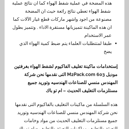
هذه المضخة في عملية شفط الهواء كما ان نتائج عملية
شفط الهواء تعطي نتائج رائعة حيث ان المضخة
مصنوعة من اجود واشهر ماركات قطع غيار الآلات كما
ان هذه الماكينة تتميزبانها مستقرة الاداء , وتتميز بطول
عمر الاستخدام
طبقا لمتتطلبات العلماء يتم ضبط كمية الهواء الذي
يضخ
إستخدامات ماكينة تغليف الفاكيوم لشفط الهواء بغرفتين
موديل 603
M2Pack.com
التى نقدمها نحن شركة
المهندس منسي للصناعات الهندسيه وتوريد جميع
مستلزمات التغليف الحديث – ام تو باك
هذه السلسلة من ماكينات التغليف بالفاكيوم التى نقدمها
نحن شركة المهندس منسي للصناعات الهندسيه وتوريد
جميع مستلزمات التغليف الحديث من مواد وخامات
التعبئة والتغليف وماكينات التعبئة والتغليف – ام تو باك