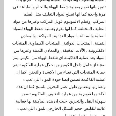
تتميز بانها تقوم بعملية شفط الهواء واللحام والطباعة في
مرة واحدة كما انها تصلح لمواد التغليف مثل الفيلم
المركب وفيلم الالمونيوم فويل المركب وغيرها من مواد
التغليف المختلفة كما انها تقوم بعملية شفط الهواء للمواد
الصلبة والسائلة , المواد الغذائية , الفواكة , والمعادن
الثمينة , المنتجات الدوائية , المنتجات الكيماوية, المنتجات
الالكترونية , الآلات الدقيقة, والمعادن الثمينة وغيرها من
المواد بعد عملية الفاكيمة اي شفط الهواء من الكيس يتم
ضخ غاز خامل داخل الكيس من خلال عملية الفاكيمة يتم
حماية المنتجات التي تعباء من الأكسدة والتعفن كما ان
عملية الفاكيمة تضمن ايضا جودة المواد التي تعبء
ونضارتها وتضمن طول عمر التخزين للمنتج كما ان هذه
الالة وما تقوم بة من عملية التغليف بالقاكيوم تضمن
سهولة النقل والتخزين حيث ان هذه الماكينة لها فعالية
عالية لتقليص حجم الشكل الخارجي للمواد التي تعبء
حتي يسهل نقلها وتخزينها