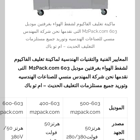
ماكينة تغليف الفاكيوم لشفط الهواء بغرفتين موديل
603 M2Pack.com التى نقدمها نحن شركة المهندس
منسي للصناعات الهندسيه وتوريد جميع مستلزمات
التغليف الحديث – ام تو باك
المعايير الفنية والتقنيات الهندسية لماكينة تغليف الفاكيوم
لشفط الهواء بغرفتين موديل 603
M2Pack.com
التى
نقدمها نحن شركة المهندس منسي للصناعات الهندسيه
وتوريد جميع مستلزمات التغليف الحديث – ام تو باك
600-603
400-603
500-603
الموديل
m2pack.com
m2pack.com
m2pack.com
مصدر
هرتز50
هرتز50
هرتز 50/
الجهد
فولت
فولت280/380
380V