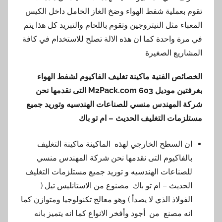
تقوم بعملية شفط الهواء وضخ الغاز الخامل داخل الكيس
المعباء مثل النيتروجين وتقوم باللحام والتبريد كل هذا يتم
في مرة واحدة كما ان هذه الالة تصلح للاستخدام في كافة
المشاريع الصغيرة
الخصائص الفنية
ماكينة تغليف الفاكيوم لشفط الهواء
بغرفتين موديل 603
M2Pack.com
التى نقدمها نحن
شركة المهندس منسي للصناعات الهندسيه وتوريد جميع
مستلزمات التغليف الحديث – ام تو باك
ان السطح الخارجي لهذه الماكينة ماكينة التغليف
بالفاكيوم التى نقدمها نحن شركة المهندس منسي
للصناعات الهندسيه و توريد جميع مستلزمات التغليف
الحديث – ام تو باك مصنوع من الاستانليس تيل (
الفولاذ الذي لا يصدأ ) وهو معالج تكنولوجيا ومتوازن كما
انه مصنع من أجود وأفخر الانواع كما انه يتميز بانه