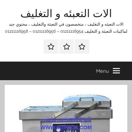
الات التعبئه و التغليف
co
لات التعبئه و التغليف ، متخصصون في التعبئة والتغليف ، محتوي جبد
 التعبئة و التغليف 01211116954 – 01211116956 – 01211116958
الرئيسية
اتصل
اتـصـل
بنا
بـنـا
في
Menu
الفروع
التي
تناسبك