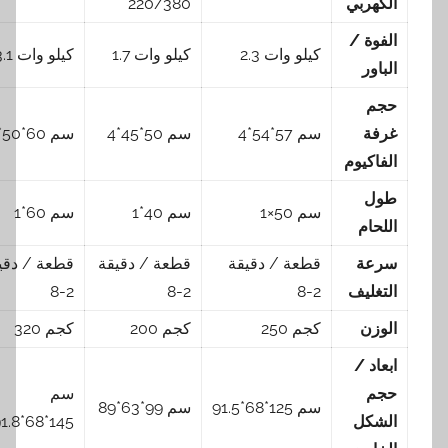
الكهربي
220/380
الفوة /
كيلو وات 2.3
كيلو وات 1.7
كيلو وات 3.1
الباور
حجم
غرفة
سم 57*54*4
سم 50*45*4
سم 60*50*4
الفاكيوم
طول
سم 50×1
سم 40*1
سم 60*1
اللحام
سرعة
قطعة / دقيقة
قطعة / دقيقة
قطعة / دقيقة
التغليف
2-8
2-8
2-8
الوزن
كجم 250
كجم 200
كجم 320
ابعاد /
حجم
سم
سم 125*68*91.5
سم 99*63*89
الشكل
145*68*91.8