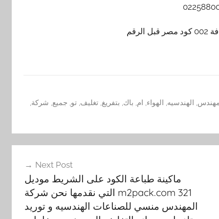
لرقم
مهندس
,
الهندسيه
,
الهواء
,
ام
,
باك
,
بتفريغ
,
تغليف
,
تو
,
جميع
,
شركة
,
Next Post
ماكينة طباعة الكود على الشريط موديل
m2pack.com 321 التي نقدمها نحن شركة
المهندس منسي للصناعات الهندسيه و توريد