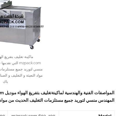
m2pack.com التي 
منسي لتوريد جميع مستلزمات
مواد التعبئة و التغليف و الصن
باك
المواصفات الفنية والهندسية لماكينة
تغليف بتفريغ الهواء موديل
om
المهندس منسي لتوريد جميع مستلزمات التغليف الحديث من مواد الت