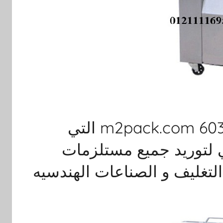
ماكينة تغليف بتفريغ الهواء موديل 603 m2pack.com التي
لتوريد جميع مستلزمات
التغليف و الصناعات الهندسيه