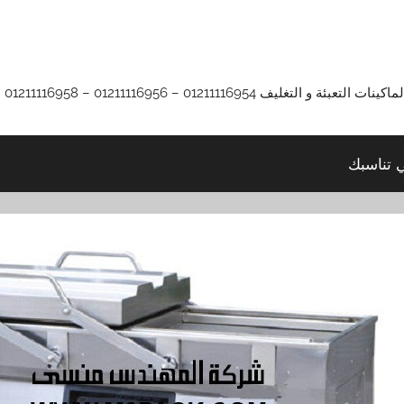
01211116 – 01211116956 – 01211116958
ي تناسبك