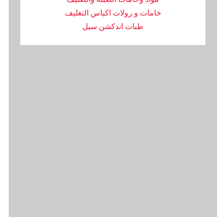
خامات و رولات اكياس التغليف
طبات اندكشن سيل