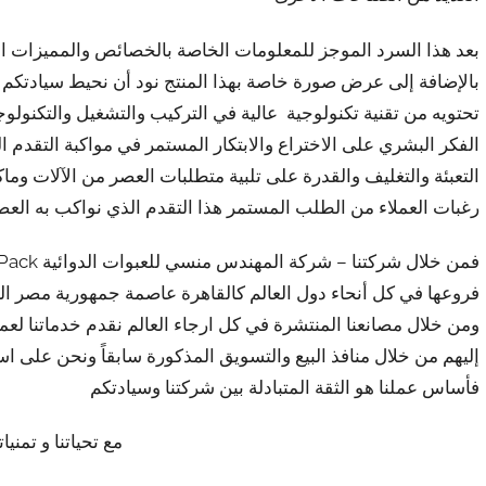
بعد هذا السرد الموجز للمعلومات الخاصة بالخصائص والمميزات التي 
بالإضافة إلى عرض صورة خاصة بهذا المنتج نود أن نحيط سيادتكم علم
تحتويه من تقنية تكنولوجية عالية في التركيب والتشغيل والتكنولوج
الفكر البشري على الاختراع والابتكار المستمر في مواكبة التقدم 
التعبئة والتغليف والقدرة على تلبية متطلبات العصر من الآلات وما
رغبات العملاء من الطلب المستمر هذا التقدم الذي نواكب به العص
فروعها في كل أنحاء دول العالم كالقاهرة عاصمة جمهورية مصر ا
ومن خلال مصانعنا المنتشرة في كل ارجاء العالم نقدم خدماتنا لعملا
إليهم من خلال منافذ البيع والتسويق المذكورة سابقاً ونحن على اس
فأساس عملنا هو الثقة المتبادلة بين شركتنا وسيادتكم
مع تحياتنا و تمنيات