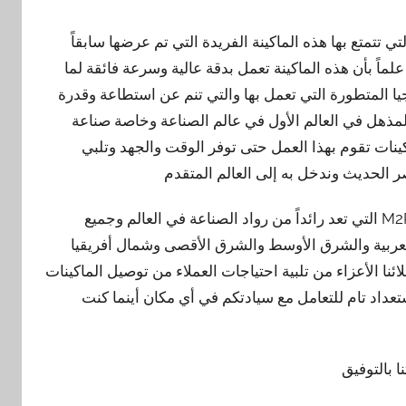
تتمتع بها هذه الماكينة الفريدة التي تم عرضها سابقاً
اً بأن هذه الماكينة تعمل بدقة عالية وسرعة فائقة لما
يا المتطورة التي تعمل بها والتي تنم عن استطاعة وقدرة
المذهل في العالم الأول في عالم الصناعة وخاصة صناعة
كينات تقوم بهذا العمل حتى توفر الوقت والجهد وتلبي
ر الحديث وندخل به إلى العالم المتقدم
فمن خلال شركتنا – شركة المهندس منسي للعبوات الدوائية M2Pack التي تعد رائداً من رواد الصناعة في العالم وجميع
لعربية والشرق الأوسط والشرق الأقصى وشمال أفريقيا
ئنا الأعزاء من تلبية احتياجات العملاء من توصيل الماكينات
تعداد تام للتعامل مع سيادتكم في أي مكان أينما كنت
نا بالتوفيق