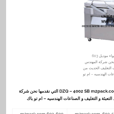
ماكينة تغليف بتفريغ الهواء موديل 603
نقدمها نحن شركة المهندس
 التغليف الحديث من
اعات الهندسيه – ام تو
DZQ – 4002 SB m2pack.c
التي نقدمها
نحن شركة
عبئة و التغليف و الصناعات الهندسيه – ام تو باك