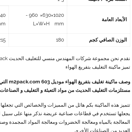
1020×630× 960 -
الأبعاد العامة
mm
L×W×H mm
الوزن الصافي كجم
180
215
تميز ماكينة التغليف بتفريغ الهواء
وصف ماكينة تغليف بتفريغ الهواء موديل
603 m2pack.com
التي
مستلزمات التغليف الحديث من مواد التعبئة و التغليف و الصناعات ا
تتميز هذه الماكينة بكم هائل من المميزات والخصائص التي تجعلها
يجعلها تستخدم في قطاعات صناعية عريضة نذكر منها على سبيل ا
المعالجة بالمياه ومعالجة الخضروات ومعالجة المواد المجمدة وصن
العديد من الصناعات الأخرى