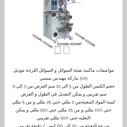
مواصفات ماكينة تعبئة السوائل و السوائل اللزجة موديل
505 ماركة مهندس منسي
حجم الكيس الطول من 5 الى 12 سم العرض من 3 الى 9
سم تقريبي و يمكن التعديل في الطول و العرض
كمية المواد المعبئةمن 2 مللي حتي 25 مللي و من 5 مللي
حتي 100 مللي و من 25 مللي حتي 250 مللي و يمكن
التعليه حتي 500 مللي تقريبي
سرعة التعبئة من 30 الى 60 كيس / دقيقة تقريبي