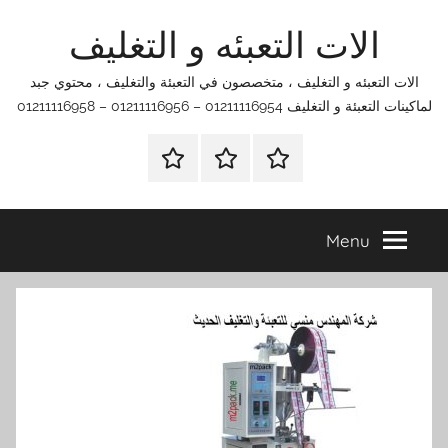
Ski
الات التعبئه و التغليف
t
conten
الات التعبئه و التغليف ، متخصصون في التعبئة والتغليف ، محتوي جبد
لماكينات التعبئة و التغليف 01211116954 – 01211116956 – 01211116958
الرئيسية
اتصل
اتـصـل
بنا
بـنـا
في
Menu
الفروع
التي
تناسبك