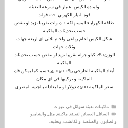
ولمادة الكيس اعتبار في سرعة التعبئة
قوة التيار الكهربي 220 فولت
طاقة الكهراباء المستهلكة 1 ك وات تقريبا تزيد او تنقص
حسب تحديثات الماكينة
شكل الكيس لحام رباعى ولحام ثلاثى اى اربعة جهات
وثلاث جهات
الوزن280 كيلو جرام تقريبا تزيد او تنقص حسب تحديثات
الماكينة
أبعاد الماكينة الخارجي 65× 90 × 155 سم كما يمكن فك
الماكينة و تركيبها في اي مكان
سعر الماكينة 4500 دولار او ما يعادله بالجنيه المصرى
ماكينات تعبئة سوائل فى عبوات
السائل
,
العصائر
,
لتعبئة
,
ماكينة
,
مثل
,
والشامبو
,
والصابون
,
والصلصة
,
والكاتشب
,
وتغليف