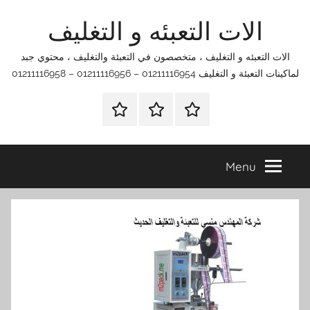
Ski
الات التعبئه و التغليف
t
conten
الات التعبئه و التغليف ، متخصصون في التعبئة والتغليف ، محتوي جبد
لماكينات التعبئة و التغليف 01211116954 – 01211116956 – 01211116958
الرئيسية
اتصل
اتـصـل
بنا
بـنـا
في
Menu
الفروع
التي
تناسبك