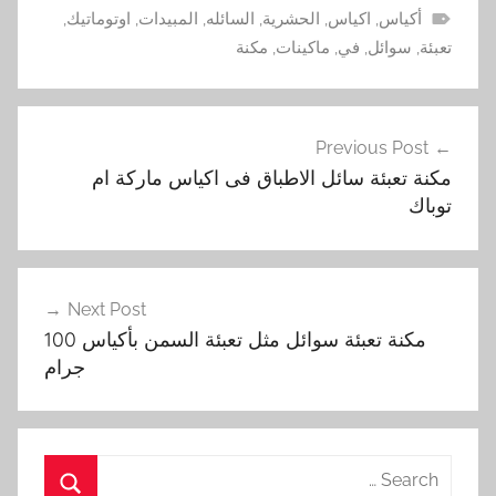
أكياس
,
اكياس
,
الحشرية
,
السائله
,
المبيدات
,
اوتوماتيك
,
تعبئة
,
سوائل
,
في
,
ماكينات
,
مكنة
تصفّح
Previous Post
المقالات
مكنة تعبئة سائل الاطباق فى اكياس ماركة ام
توباك
Next Post
مكنة تعبئة سوائل مثل تعبئة السمن بأكياس 100
جرام
Search