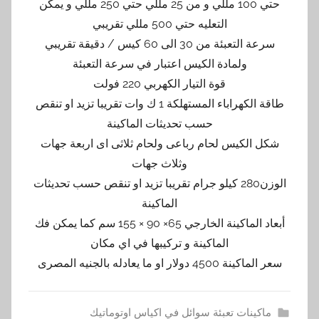
حتي 100 مللي و من 25 مللي حتي 250 مللي و يمكن
التعليه حتي 500 مللي تقريبي
سرعة التعبئة من 30 الى 60 كيس / دقيقة تقريبي
ولمادة الكيس اعتبار في سرعة التعبئة
قوة التيار الكهربي 220 فولت
طاقة الكهراباء المستهلكة 1 ك وات تقريبا تزيد او تنقص
حسب تحديثات الماكينة
شكل الكيس لحام رباعى ولحام ثلاثى اى اربعة جهات
وثلاث جهات
الوزن280 كيلو جرام تقريبا تزيد او تنقص حسب تحديثات
الماكينة
أبعاد الماكينة الخارجي 65× 90 × 155 سم كما يمكن فك
الماكينة و تركيبها في اي مكان
سعر الماكينة 4500 دولار او ما يعادله بالجنيه المصرى
ماكينات تعبئة سوائل في اكياس اوتوماتيك