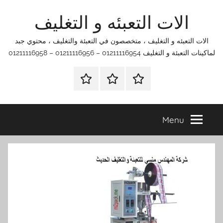
Ski
الات التعبئه و التغليف
t
conten
الات التعبئه و التغليف ، متخصصون في التعبئة والتغليف ، محتوي جبد
لماكينات التعبئة و التغليف 01211116954 – 01211116956 – 01211116958
الرئيسية
اتصل
اتـصـل
بنا
بـنـا
في
Menu
الفروع
التي
تناسبك