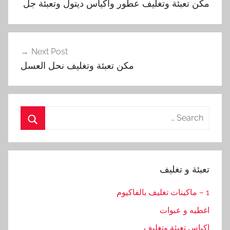
مكن تعبئة وتغليف عطور واكياس ديتول وتعبئة جل
Next Post
مكن تعبئة وتغليف نحل العسل
Search
for:
Search
تعبئة و تغليف
1 – ماكينات تغليف بالفاكيوم
اغطيه و عبوات
اكياس تعبئة وتغليف