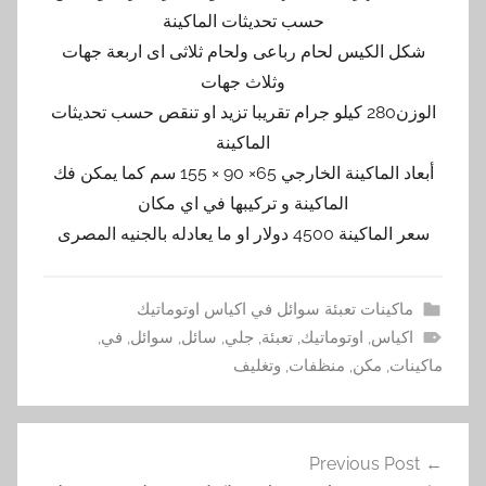
حسب تحديثات الماكينة
شكل الكيس لحام رباعى ولحام ثلاثى اى اربعة جهات
وثلاث جهات
الوزن280 كيلو جرام تقريبا تزيد او تنقص حسب تحديثات
الماكينة
أبعاد الماكينة الخارجي 65× 90 × 155 سم كما يمكن فك
الماكينة و تركيبها في اي مكان
سعر الماكينة 4500 دولار او ما يعادله بالجنيه المصرى
ماكينات تعبئة سوائل في اكياس اوتوماتيك
اكياس
,
اوتوماتيك
,
تعبئة
,
جلي
,
سائل
,
سوائل
,
في
,
ماكينات
,
مكن
,
منظفات
,
وتغليف
تصفّح
Previous Post
المقالات