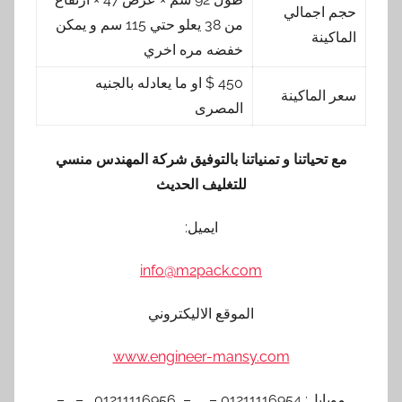
حجم اجمالي
من 38 يعلو حتي 115 سم و يمكن
الماكينة
خفضه مره اخري
450 $ او ما يعادله بالجنيه
سعر الماكينة
المصرى
مع تحياتنا و تمنياتنا بالتوفيق شركة المهندس منسي
للتغليف الحديث
ايميل:
info@m2pack.com
الموقع الاليكتروني
www.engineer-mansy.com
موبايل: 01211116954 – – 01211116956 – –