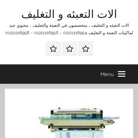
Ski
الات التعبئه و التغليف
t
conten
الات التعبئه و التغليف ، متخصصون في التعبئة والتغليف ، محتوي جبد
لماكينات التعبئة و التغليف 01211116954 – 01211116956 – 01211116958
الرئيسية
اتصل
اتـصـل
بنا
بـنـا
في
Menu
الفروع
التي
تناسبك