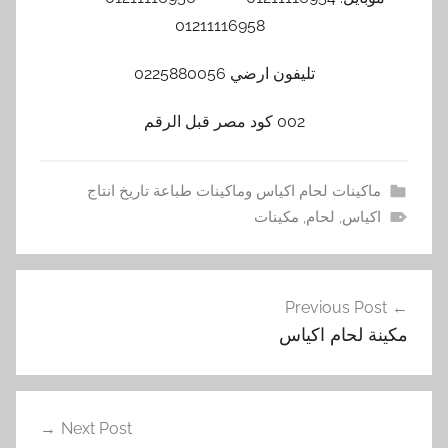
01211116958
تليفون ارضي 0225880056
002 كود مصر قبل الرقم
ماكينات لحام اكياس وماكينات طباعة تاريخ انتاج
اكياس
,
لحام
,
مكينات
تصفّح
Previous Post
المقالات
مكينة لحام اكياس
Next Post