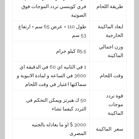
طريقة اللحام
فري كوينسي تردد الموجات فوق
الصوتية
ابعاد الماكينة
طول 110 × عرض 65 سم × ارتفاع
الخارجية
53 سم
وزن اجمالي
85.5 كيلو جرام
الماكينة
1 في الثانيه اي 60 في الدقيقة اي
وقت اللحام
3600 في الساعه و لمادة الانبوبة و
سماكتها اعتبار في وقت اللحام
قوة تردد
50 ك هيرتز ويمكن التحكم في
موجات
التردد كيفما تشاء
الماكينة
3000 $ او ما يعادله بالجنيه
سعر الماكينة
المصرى