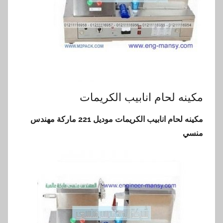
مكينه لحام انابيب الكريمات
مكينه لحام انابيب الكريمات موديل 221 ماركة مهندس
منسي