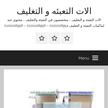
Ski
الات التعبئه و التغليف
t
conten
الات التعبئه و التغليف ، متخصصون في التعبئة والتغليف ، محتوي جبد
لماكينات التعبئة و التغليف 01211116954 – 01211116956 – 01211116958
الرئيسية
اتصل
اتـصـل
بنا
بـنـا
في
Menu
الفروع
التي
تناسبك