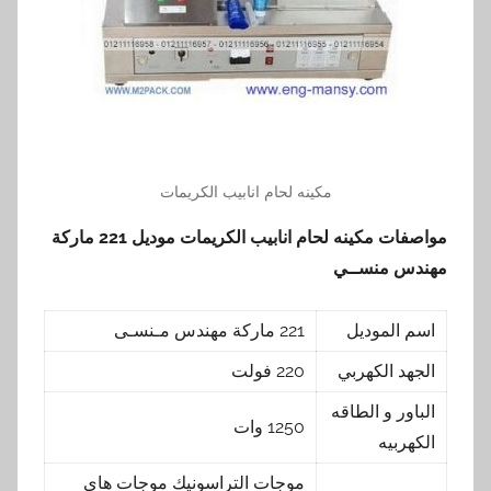
مكينه لحام انابيب الكريمات
مواصفات مكينه لحام انابيب الكريمات
موديل 221 ماركة
مهندس منســي
اسم الموديل
221 ماركة مهندس مـنسـى
الجهد الكهربي
220 فولت
الباور و الطاقه
1250 وات
الكهربيه
موجات التراسونيك موجات هاي