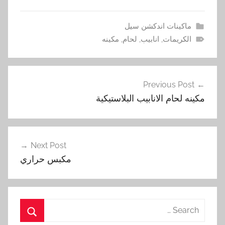
ماكينات اندكشن سيل
الكريمات
,
انابيب
,
لحام
,
مكينه
تصفّح
Previous Post
المقالات
مكينه لحام الانابيب البلاستيكية
Next Post
مكبس حراري
Search
for: