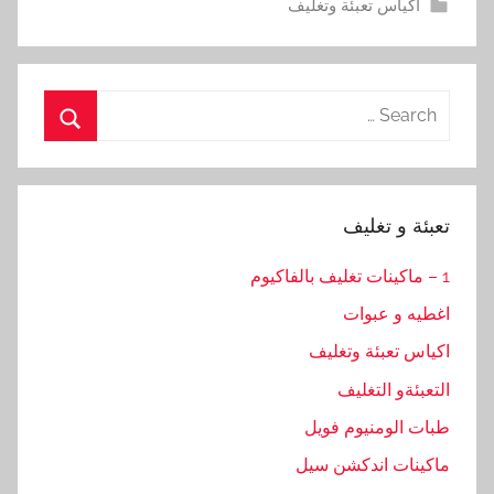
اكياس تعبئة وتغليف
Search
for:
Search
تعبئة و تغليف
1 – ماكينات تغليف بالفاكيوم
اغطيه و عبوات
اكياس تعبئة وتغليف
التعبئةو التغليف
طبات الومنيوم فويل
ماكينات اندكشن سيل