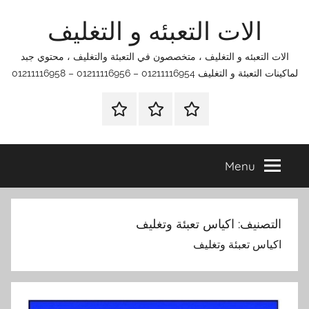
Ski
الات التعبئه و التغليف
t
conten
الات التعبئه و التغليف ، متخصصون في التعبئة والتغليف ، محتوي جبد
لماكينات التعبئة و التغليف 01211116954 – 01211116956 – 01211116958
الرئيسية
اتصل
اتـصـل
بنا
بـنـا
في
Menu
الفروع
التي
تناسبك
التصنيف:
اكياس تعبئة وتغليف
اكياس تعبئة وتغليف