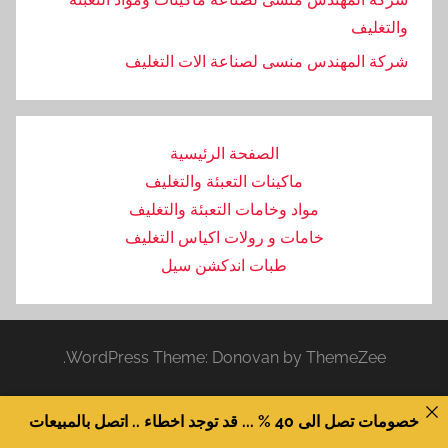
والتغليف
‏شركة المهندس منسى لصناعة الات التغليف
الصفحة الرئيسية
ماكينات التعبئة والتغليف
مواد وخامات التعبئة والتغليف
خامات و رولات اكياس التغليف
طبات اندكشن سيل
WordPress Theme: Donovan by ThemeZee.
خصومات تصل الى 40 % ... قد توجد اخطاء .. اتصل بالمبيعات