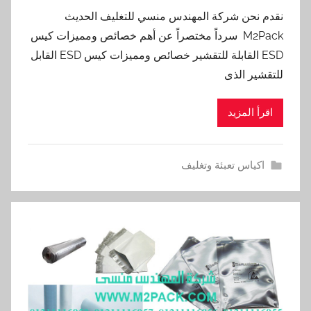
نقدم نحن شركة المهندس منسي للتغليف الحديث
M2Pack سرداً مختصراً عن أهم خصائص ومميزات كيس
ESD القابلة للتقشير خصائص ومميزات كيس ESD القابل
للتقشير الذى
اقرأ المزيد
اكياس تعبئة وتغليف