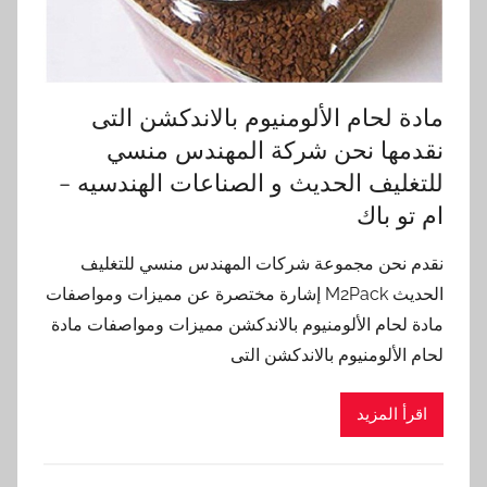
مادة لحام الألومنيوم بالاندكشن التى
نقدمها نحن شركة المهندس منسي
للتغليف الحديث و الصناعات الهندسيه –
ام تو باك
نقدم نحن مجموعة شركات المهندس منسي للتغليف
الحديث M2Pack إشارة مختصرة عن مميزات ومواصفات
مادة لحام الألومنيوم بالاندكشن مميزات ومواصفات مادة
لحام الألومنيوم بالاندكشن التى
اقرأ المزيد