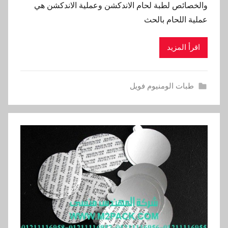
والخصائص لطبة لحام الاندكشن وعملية الاندكشن هي
عملية اللحام بالحث
اقرأ المزيد
طبات الومنيوم فويل