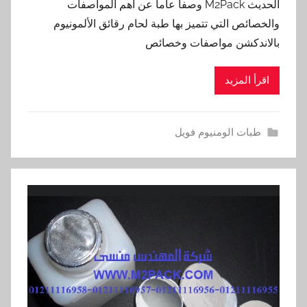
الحديث M2Pack وصفاً عاماً عن أهم المواصفات
والخصائص التي تتميز بها طبة لحام رقائق الألمونيوم
بالاندكشن مواصفات وخصائص
اقرأ المزيد
طبات الومنيوم فويل