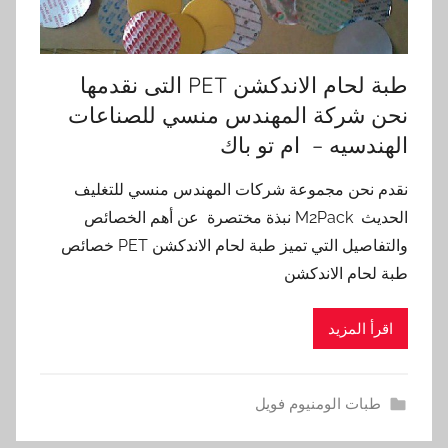
طبة لحام الاندكشن PET التى نقدمها
نحن شركة المهندس منسي للصناعات
الهندسيه – ام تو باك
نقدم نحن مجموعة شركات المهندس منسي للتغليف
الحديث M2Pack نبذة مختصرة عن أهم الخصائص
والتفاصيل التي تميز طبة لحام الاندكشن PET خصائص
طبة لحام الاندكشن
اقرأ المزيد
طبات الومنيوم فويل