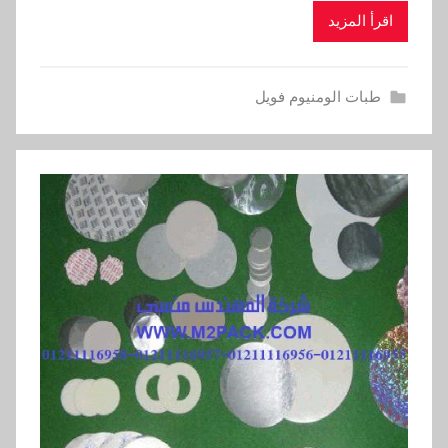
اقرأ المزيد
طبات الومنيوم فويل