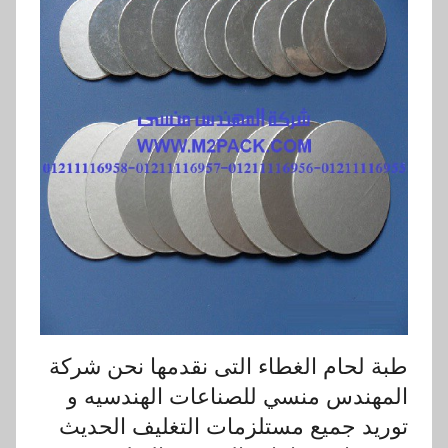
طبة لحام الغطاء التى نقدمها نحن شركة
المهندس منسي للصناعات الهندسيه و
توريد جميع مستلزمات التغليف الحديث