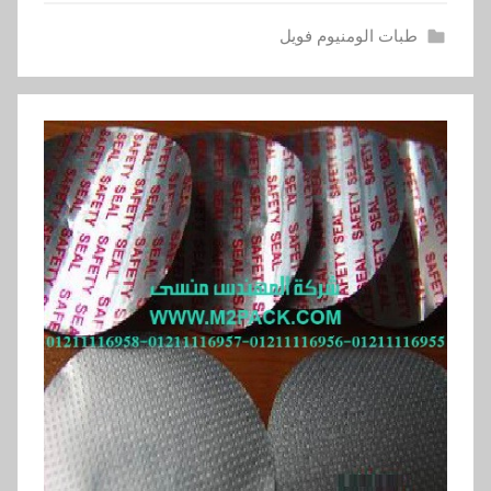
طبات الومنيوم فويل