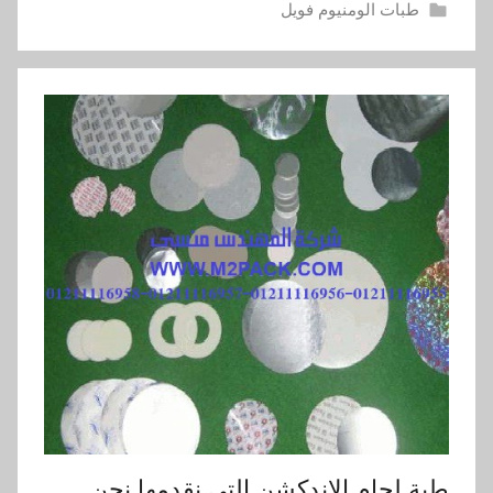
طبات الومنيوم فويل
طبة لحام الاندكشن التي نقدمها نحن