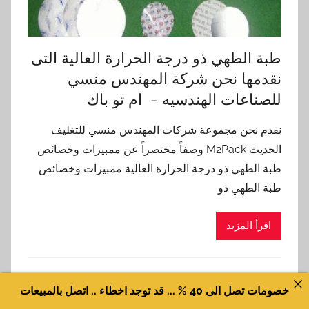
طبة الطهي ذو درجة الحرارة العالية التى
نقدمها نحن شركة المهندس منسي
للصناعات الهندسيه – ام تو باك
نقدم نحن مجموعة شركات المهندس منسي للتغليف
الحديث M2Pack وصفاً مختصراً عن ممبيزات وخصائص
طبة الطهي ذو درجة الحرارة العالية ممبيزات وخصائص
طبة الطهي ذو
اقرأ المزيد
طبات الومنيوم فويل
خصومات تصل الى 40 % ... قد توجد اخطاء .. اتصل بالمبيعات