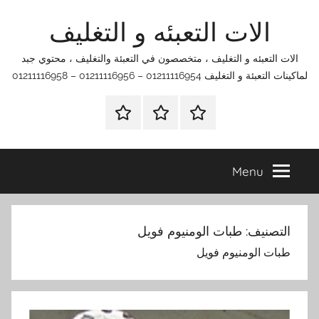
Ski
الات التعبئه و التغليف
t
conten
الات التعبئه و التغليف ، متخصصون في التعبئة والتغليف ، محتوي جبد
لماكينات التعبئة و التغليف 01211116954 – 01211116956 – 01211116958
الرئيسية
اتصل
اتـصـل
بنا
بـنـا
في
Menu
الفروع
التي
تناسبك
التصنيف:
طبات الومنيوم فويل
طبات الومنيوم فويل