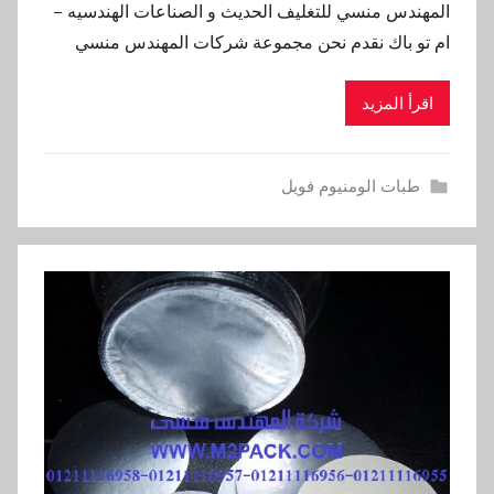
المهندس منسي للتغليف الحديث و الصناعات الهندسيه –
ام تو باك نقدم نحن مجموعة شركات المهندس منسي
اقرأ المزيد
طبات الومنيوم فويل