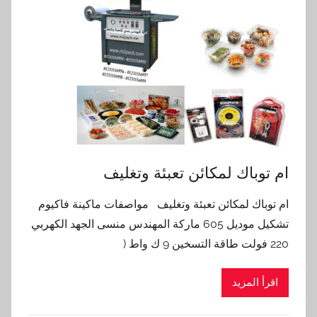
ام توباك لمكائن تعبئة وتغليف
ام توباك لمكائن تعبئة وتغليف مواصفات ماكينة فاكيوم
تشكيل موديل 605 ماركة المهندس منسى الجهد الكهربي
220 فولت طاقة التسخين 9 ك واط (
اقرأ المزيد