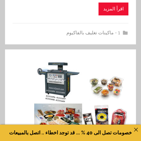
اقرأ المزيد
1 - ماكينات تغليف بالفاكيوم
خصومات تصل الى 40 % ... قد توجد اخطاء .. اتصل بالمبيعات