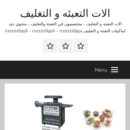
Ski
الات التعبئه و التغليف
t
conten
الات التعبئه و التغليف ، متخصصون في التعبئة والتغليف ، محتوي جبد
لماكينات التعبئة و التغليف 01211116954 – 01211116956 – 01211116958
الرئيسية
اتصل
اتـصـل
بنا
بـنـا
في
Menu
الفروع
التي
تناسبك