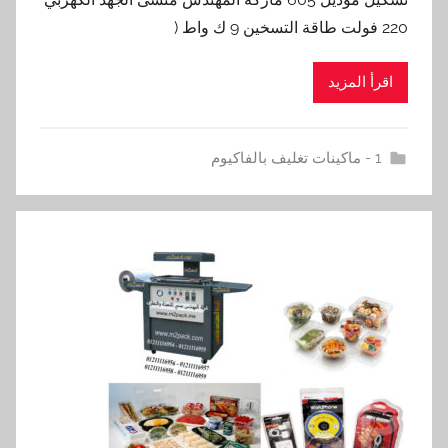
220 فولت طاقة التسخين 9 ك واط (
اقرأ المزيد
1 - ماكينات تغليف بالفاكيوم