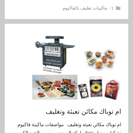
1 - ماكينات تغليف بالفاكيوم
ام توباك مكائن تعبئة وتغليف
ام توباك مكائن تعبئة وتغليف مواصفات ماكينة فاكيوم
تشكيل موديل 605 ماركة المهندس منسى الجهد الكهربي