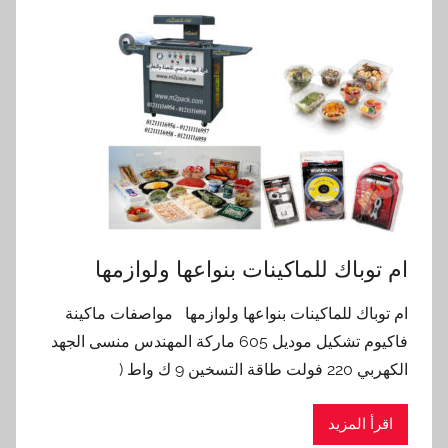
ام توباك للماكينات بنواعها ولوازمها
ام توباك للماكينات بنواعها ولوازمها مواصفات ماكينة
فاكيوم تشكيل موديل 605 ماركة المهندس منسى الجهد
الكهربي 220 فولت طاقة التسخين 9 ك واط (
اقرأ المزيد