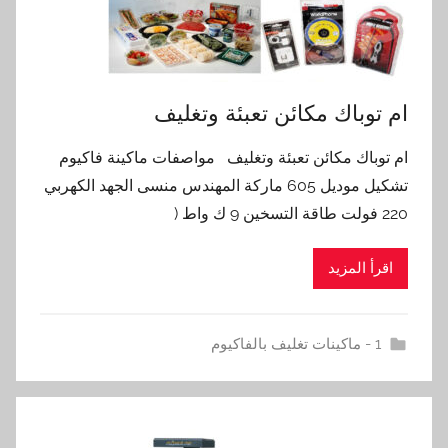
ام توباك مكائن تعبئة وتغليف
ام توباك مكائن تعبئة وتغليف مواصفات ماكينة فاكيوم
تشكيل موديل 605 ماركة المهندس منسى الجهد الكهربي
220 فولت طاقة التسخين 9 ك واط (
اقرأ المزيد
1 - ماكينات تغليف بالفاكيوم