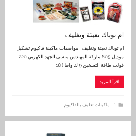
ام توباك تعبئة وتغليف
ام توباك تعبئة وتغليف مواصفات ماكينة فاكيوم تشكيل
موديل 605 ماركة المهندس منسى الجهد الكهربي 220
فولت طاقة التسخين 9 ك واط ( 18
اقرأ المزيد
1 - ماكينات تغليف بالفاكيوم