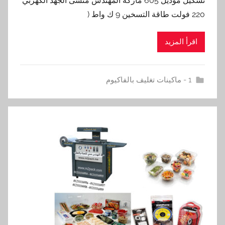
تشكيل موديل 605 ماركة المهندس منسى الجهد الكهربي
220 فولت طاقة التسخين 9 ك واط (
اقرأ المزيد
1 - ماكينات تغليف بالفاكيوم