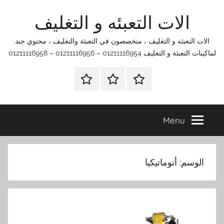
Ski
الات التعبئه و التغليف
t
conten
الات التعبئه و التغليف ، متخصصون في التعبئة والتغليف ، محتوي جبد
لماكينات التعبئة و التغليف 01211116954 – 01211116956 – 01211116958
الرئيسية
اتصل
اتـصـل
بنا
بـنـا
في
Menu
الفروع
التي
تناسبك
الوسم:
أتوماتيكيا