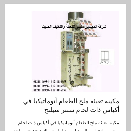
مكينة تعبئة ملح الطعام أتوماتيكيا في
أكياس ذات لحام سنتر سيلنج
مكينة تعبئة ملح الطعام أتوماتيكيا في أكياس ذات لحام
سنتر سيلنج اسم الموديل موديل ام تو باك 903 حتي واحد