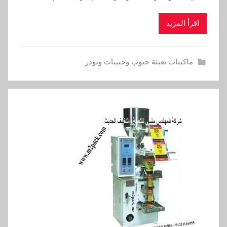
اقرأ المزيد
ماكينات تعبئة حبوب وحبيبات وبودر