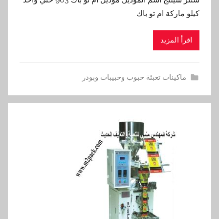
كيلو ماركة ام تو باك
اقرأ المزيد
ماكينات تعبئة حبوب وحبيبات وبودر