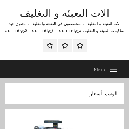
Ski
الات التعبئه و التغليف
t
conten
الات التعبئه و التغليف ، متخصصون في التعبئة والتغليف ، محتوي جبد
لماكينات التعبئة و التغليف 01211116954 – 01211116956 – 01211116958
الرئيسية
اتصل
اتـصـل
بنا
بـنـا
في
Menu
الفروع
التي
تناسبك
الوسم:
أسعار