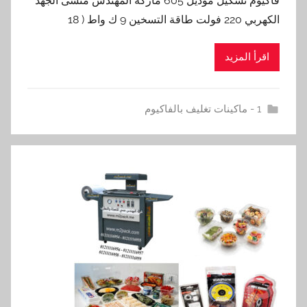
فاكيوم تشكيل موديل 605 ماركة المهندس منسى الجهد
الكهربي 220 فولت طاقة التسخين 9 ك واط ( 18
اقرأ المزيد
1 - ماكينات تغليف بالفاكيوم