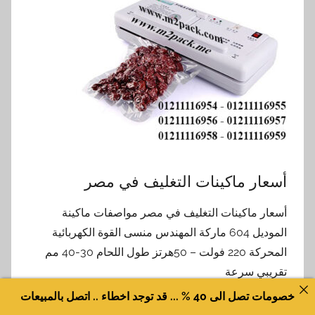
أسعار ماكينات التغليف في مصر
أسعار ماكينات التغليف في مصر مواصفات ماكينة
الموديل 604 ماركة المهندس منسى القوة الكهربائية
المحركة 220 فولت – 50هرتز طول اللحام 30-40 مم
تقريبي سرعة
خصومات تصل الى 40 % ... قد توجد اخطاء .. اتصل بالمبيعات
اقرأ المزيد