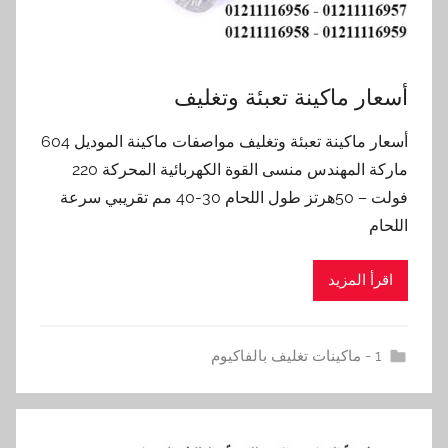
أسعار ماكينة تعبئة وتغليف
أسعار ماكينة تعبئة وتغليف مواصفات ماكينة الموديل 604
ماركة المهندس منسى القوة الكهربائية المحركة 220
فولت – 50هرتز طول اللحام 30-40 مم تقريبي سرعة
اللحام
اقرأ المزيد
1 - ماكينات تغليف بالفاكيوم