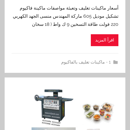
أسعار ماكينات تغليف وتعبئة مواصفات ماكينة فاكيوم
تشكيل موديل 605 ماركة المهندس منسى الجهد الكهربي
220 فولت طاقة التسخين 9 ك واط ( 18 سخان
اقرأ المزيد
1 - ماكينات تغليف بالفاكيوم