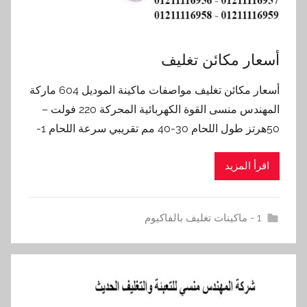
أسعار مكائن تغليف
أسعار مكائن تغليف مواصفات ماكينة الموديل 604 ماركة
المهندس منسى القوة الكهربائية المحركة 220 فولت –
50هرتز طول اللحام 30-40 مم تقريبي سرعة اللحام 1-
اقرأ المزيد
1 - ماكينات تغليف بالفاكيوم