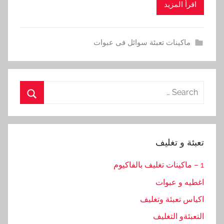
اقرأ المزيد
ماكينات تعبئة سوائل فى عبوات
Search
for:
Search
تعبئة و تغليف
1 – ماكينات تغليف بالفاكيوم
اغطيه و عبوات
اكياس تعبئة وتغليف
التعبئةو التغليف