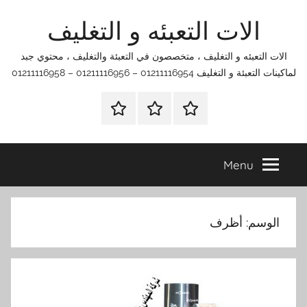
Ski
الات التعبئه و التغليف
t
conten
الات التعبئه و التغليف ، متخصصون في التعبئة والتغليف ، محتوي جبد
لماكينات التعبئة و التغليف 01211116954 – 01211116956 – 01211116958
الرئيسية
اتصل
اتـصـل
بنا
بـنـا
في
Menu
الفروع
التي
تناسبك
الوسم:
أظرف