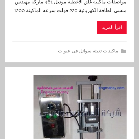
مواصفات ماكينة غلق الاغطية موديل 461 ماركة مهندس
منسي الطاقة الكهربائية 220 فولت سرعه الماكينة 1200
اقرأ المزيد
ماكينات تعبئة سوائل فى عبوات