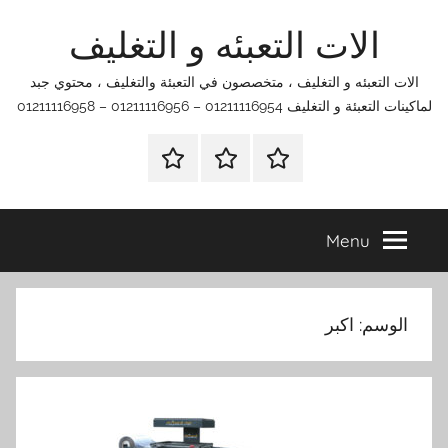
Ski
الات التعبئه و التغليف
t
conten
الات التعبئه و التغليف ، متخصصون في التعبئة والتغليف ، محتوي جبد
لماكينات التعبئة و التغليف 01211116954 – 01211116956 – 01211116958
الرئيسية
اتصل
اتـصـل
بنا
بـنـا
في
Menu
الفروع
التي
تناسبك
الوسم:
اكبر