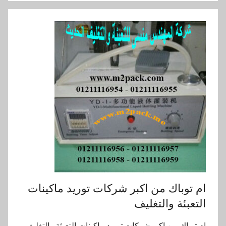
ام توباك من اكبر شركات توريد ماكينات
التعبئة والتغليف
ام توباك من اكبر شركات توريد ماكينات التعبئة والتغليف