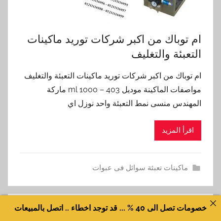
ام توباك من اكبر شركات توريد ماكينات
التعبئة والتغليف
ام توباك من اكبر شركات توريد ماكينات التعبئة والتغليف
مواصفات الماكينة موديل 403 – 1000 ml ماركة
المهندس منسى نمط التعبئة واحد نوزل اي
اقرأ المزيد
ماكينات تعبئة سوائل فى عبوات
خصومات تصل الى 40 % ... قد توجد اخطاء .. اتصل بالمبيعات