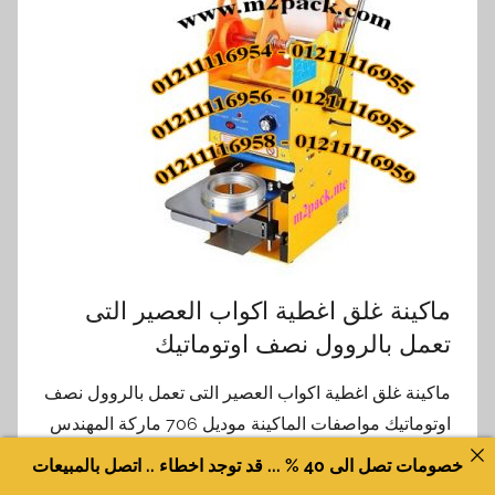
ماكينة غلق اغطية اكواب العصير التى
تعمل بالروول نصف اوتوماتيك
ماكينة غلق اغطية اكواب العصير التى تعمل بالروول نصف
اوتوماتيك مواصفات الماكينة موديل 706 ماركة المهندس
منسى مصدر الطاقة – V / Hz– تيار متردد
خصومات تصل الى 40 % ... قد توجد اخطاء .. اتصل بالمبيعات