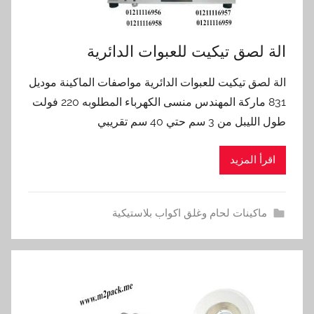
الة لصق تيكيت للعبوات الدائرية
الة لصق تيكيت للعبوات الدائرية مواصفات الماكينة موديل
831 ماركة المهندس منسى الكهرباء المطلوبه 220 فولت
طول الليبل من 3 سم حتي 40 سم تقريبي
اقرأ المزيد
ماكينات لحام وغلق اكواب بلاستيكية