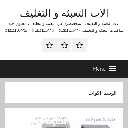
Ski
الات التعبئه و التغليف
t
conten
الات التعبئه و التغليف ، متخصصون في التعبئة والتغليف ، محتوي جبد
لماكينات التعبئة و التغليف 01211116954 – 01211116956 – 01211116958
الرئيسية
اتصل
اتـصـل
بنا
بـنـا
في
Menu
الفروع
التي
تناسبك
الوسم:
اكواب