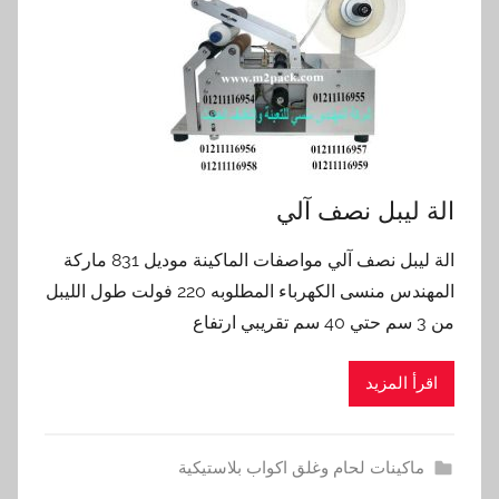
الة ليبل نصف آلي
الة ليبل نصف آلي مواصفات الماكينة موديل 831 ماركة
المهندس منسى الكهرباء المطلوبه 220 فولت طول الليبل
من 3 سم حتي 40 سم تقريبي ارتفاع
اقرأ المزيد
ماكينات لحام وغلق اكواب بلاستيكية