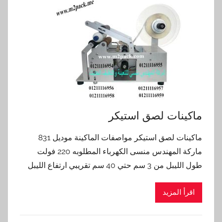
ماكينات لصق استيكر
ماكينات لصق استيكر مواصفات الماكينة موديل 831
ماركة المهندس منسى الكهرباء المطلوبه 220 فولت
طول الليبل من 3 سم حتي 40 سم تقريبي ارتفاع الليبل
اقرأ المزيد