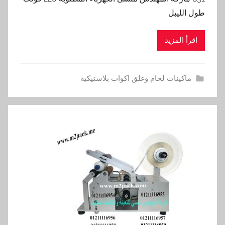
طول الليبل
اقرأ المزيد
ماكينات لحام وغلق اكواب بلاستيكية