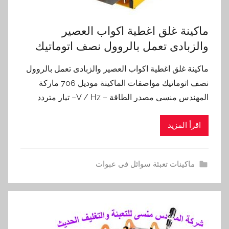
ماكينة غلق اغطية اكواب العصير
والزبادى تعمل بالروول نصف اتوماتيك
ماكينة غلق اغطية اكواب العصير والزبادى تعمل بالروول
نصف اتوماتيك مواصفات الماكينة موديل 706 ماركة
المهندس منسى مصدر الطاقة – V / Hz– تيار متردد
اقرأ المزيد
ماكينات تعبئة سوائل فى عبوات