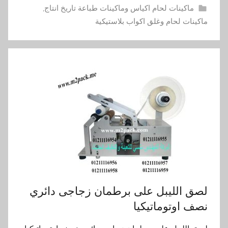
ماكينات لحام اكياس وماكينات طباعة تاريخ انتاج
,
ماكينات لحام وغلق اكواب بلاستيكية
لصق الليبل على برطمان زجاجى دائري
نصف اوتوماتيكيا