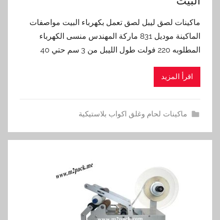
البيت
ماكينات لصق ليبل لصق تعمل بكهرباء البيت مواصفات
الماكينة موديل 831 ماركة المهندس منسى الكهرباء
المطلوبه 220 فولت طول الليبل من 3 سم حتي 40
اقرأ المزيد
ماكينات لحام وغلق اكواب بلاستيكية