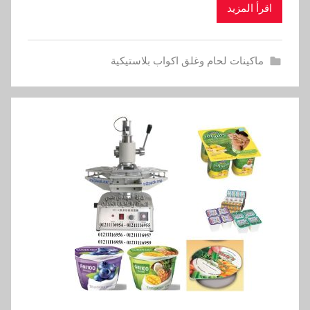
اقرأ المزيد
ماكينات لحام وغلق اكواب بلاستيكية