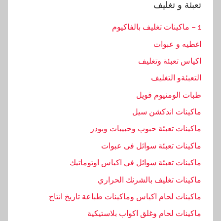
تعبئة و تغليف
1 – ماكينات تغليف بالفاكيوم
اغطيه و عبوات
اكياس تعبئة وتغليف
التعبئةو التغليف
طبات الومنيوم فويل
ماكينات اندكشن سيل
ماكينات تعبئة حبوب وحبيبات وبودر
ماكينات تعبئة سوائل فى عبوات
ماكينات تعبئة سوائل في اكياس اوتوماتيك
ماكينات تغليف بالشرنك الحراري
ماكينات لحام اكياس وماكينات طباعة تاريخ انتاج
ماكينات لحام وغلق اكواب بلاستيكية