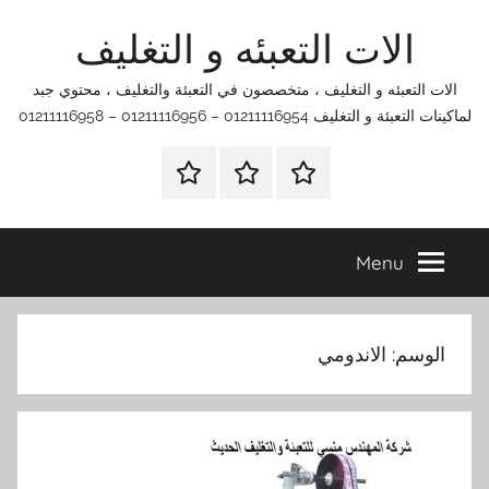
Ski
الات التعبئه و التغليف
t
conten
الات التعبئه و التغليف ، متخصصون في التعبئة والتغليف ، محتوي جبد
لماكينات التعبئة و التغليف 01211116954 – 01211116956 – 01211116958
الرئيسية
اتصل
اتـصـل
بنا
بـنـا
في
Menu
الفروع
التي
تناسبك
الوسم:
الاندومي