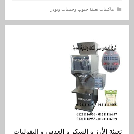
ماكينات تعبئة حبوب وحبيبات وبودر
تعبئة الأرز و السكر و العدس و البقوليات