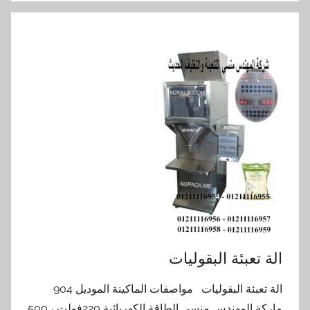
الة تعبئة البقوليات
الة تعبئة البقوليات مواصفات الماكينة الموديل 904
ماركة المهندس منسى الطاقة الكهربائية 220فولت ، 500