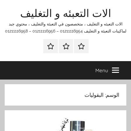
Ski
الات التعبئه و التغليف
t
conten
الات التعبئه و التغليف ، متخصصون في التعبئة والتغليف ، محتوي جبد
لماكينات التعبئة و التغليف 01211116954 – 01211116956 – 01211116958
الرئيسية
اتصل
اتـصـل
بنا
بـنـا
في
Menu
الفروع
التي
تناسبك
الوسم:
البقوليات