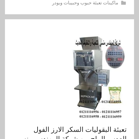
ماكينات تعبئة حبوب وحبيبات وبودر
تعبئة البقوليات السكر الارز الفول
العدس الملح من شركة المهندس منسى