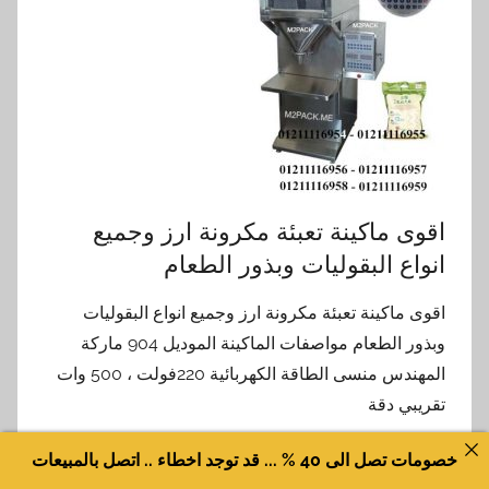
اقوى ماكينة تعبئة مكرونة ارز وجميع
انواع البقوليات وبذور الطعام
اقوى ماكينة تعبئة مكرونة ارز وجميع انواع البقوليات
وبذور الطعام مواصفات الماكينة الموديل 904 ماركة
المهندس منسى الطاقة الكهربائية 220فولت ، 500 وات
تقريبي دقة
خصومات تصل الى 40 % ... قد توجد اخطاء .. اتصل بالمبيعات
اقرأ المزيد