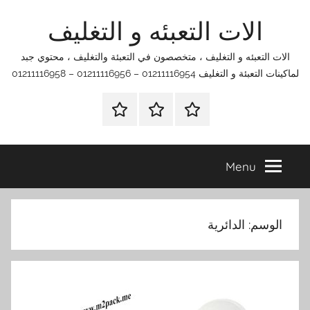
Ski
الات التعبئه و التغليف
t
conten
الات التعبئه و التغليف ، متخصصون في التعبئة والتغليف ، محتوي جبد
لماكينات التعبئة و التغليف 01211116954 – 01211116956 – 01211116958
الرئيسية
اتصل
اتـصـل
بنا
بـنـا
في
Menu
الفروع
التي
تناسبك
الوسم:
الدائرية