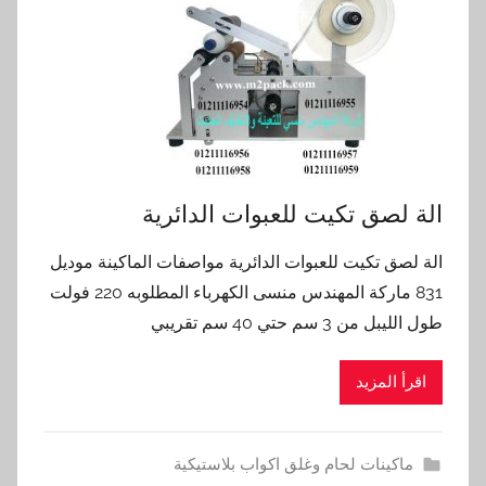
الة لصق تكيت للعبوات الدائرية
الة لصق تكيت للعبوات الدائرية مواصفات الماكينة موديل
831 ماركة المهندس منسى الكهرباء المطلوبه 220 فولت
طول الليبل من 3 سم حتي 40 سم تقريبي
اقرأ المزيد
ماكينات لحام وغلق اكواب بلاستيكية