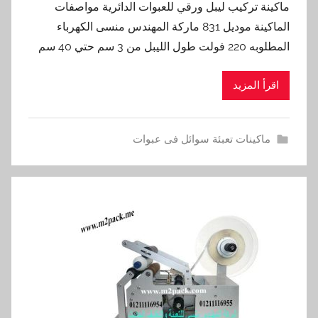
ماكينة تركيب ليبل ورقي للعبوات الدائرية مواصفات
الماكينة موديل 831 ماركة المهندس منسى الكهرباء
المطلوبه 220 فولت طول الليبل من 3 سم حتي 40 سم
اقرأ المزيد
ماكينات تعبئة سوائل فى عبوات