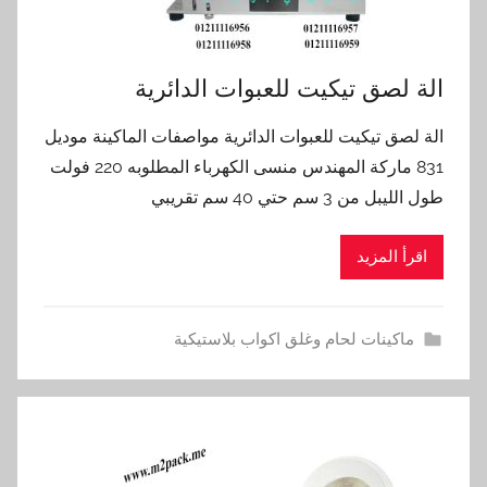
الة لصق تيكيت للعبوات الدائرية
الة لصق تيكيت للعبوات الدائرية مواصفات الماكينة موديل
831 ماركة المهندس منسى الكهرباء المطلوبه 220 فولت
طول الليبل من 3 سم حتي 40 سم تقريبي
اقرأ المزيد
ماكينات لحام وغلق اكواب بلاستيكية