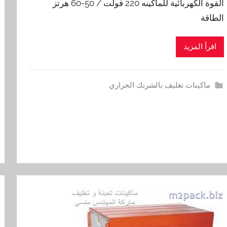
القوة الكهربائية للماكينه 220 فولت / 50-60 هرتز
الطاقة
اقرأ المزيد
ماكينات تغليف بالشرنك الحراري