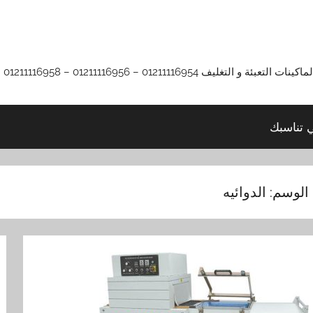
01211116 – 01211116956 – 01211116958
ي تناسبك
الوسم:
الدوائيه