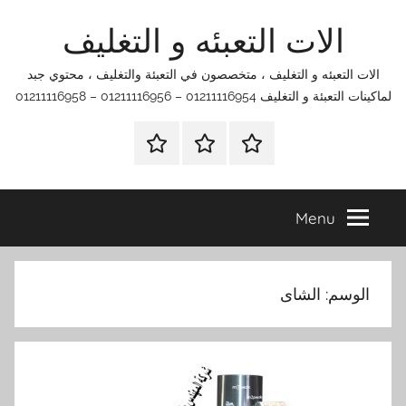
Ski
الات التعبئه و التغليف
t
conten
الات التعبئه و التغليف ، متخصصون في التعبئة والتغليف ، محتوي جبد
لماكينات التعبئة و التغليف 01211116954 – 01211116956 – 01211116958
الرئيسية
اتصل
اتـصـل
بنا
بـنـا
في
Menu
الفروع
التي
تناسبك
الوسم:
الشاى