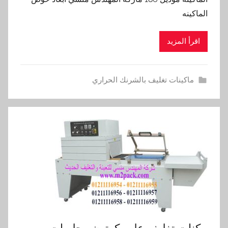
الماكينه
اقرأ المزيد
ماكينات تغليف بالشرنك الحراري
مكنات تغليف علب كرتون وحلويات