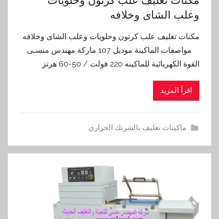
وعلب الشاى وخلافه
مكنات تغليف علب كرتون وحلويات وعلب الشاى وخلافه
مواصفات الماكينة موديل 107 ماركة مهندس منسـى
القوة الكهربائية للماكينه 220 فولت / 50-60 هرتز
اقرأ المزيد
ماكينات تغليف بالشرنك الحراري