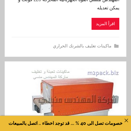
يمكن تعديله
اقرأ المزيد
ماكينات تغليف بالشرنك الحراري
خصومات تصل الى 40 % ... قد توجد اخطاء .. اتصل بالمبيعات