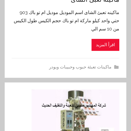
ماكينه تعبئ الشاى اسم الموديل موديل ام تو باك 903
حتي واحد كيلو ماركة ام تو باك حجم الكيس طول الكيس
من 10 سم الي
اقرأ المزيد
ماكينات تعبئة حبوب وحبيبات وبودر