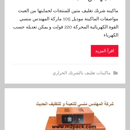
ماكينه شرنك تغليف متين للمنتجات لحمايتها من العبث
مواصفات الماكينة موديل 105 ماركة المهندس منسي
القوة الكهربائية المحركة 220 فولت و يمكن تعديله حسب
الكهرباء
اقرأ المزيد
ماكينات تغليف بالشرنك الحراري