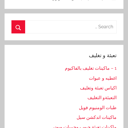
Search
for:
Search
تعبئة و تغليف
1 – ماكينات تغليف بالفاكيوم
اغطيه و عبوات
اكياس تعبئة وتغليف
التعبئةو التغليف
طبات الومنيوم فويل
ماكينات اندكشن سيل
ماكينات تعبئة حبوب وحبيبات وبودر