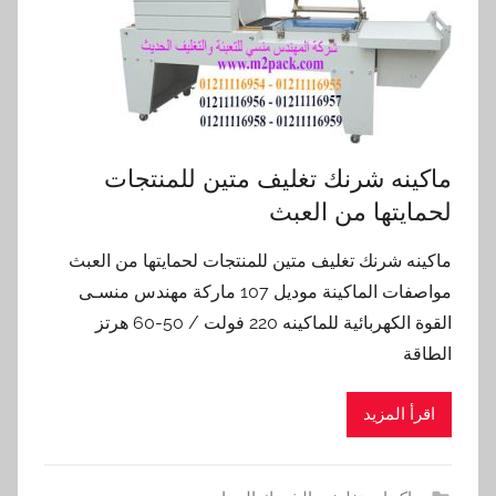
ماكينه شرنك تغليف متين للمنتجات
لحمايتها من العبث
ماكينه شرنك تغليف متين للمنتجات لحمايتها من العبث
مواصفات الماكينة موديل 107 ماركة مهندس منسـى
القوة الكهربائية للماكينه 220 فولت / 50-60 هرتز
الطاقة
اقرأ المزيد