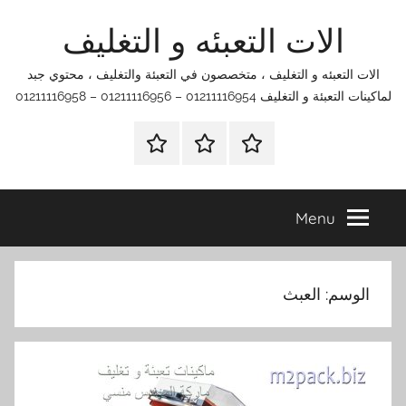
Ski
الات التعبئه و التغليف
t
conten
الات التعبئه و التغليف ، متخصصون في التعبئة والتغليف ، محتوي جبد
لماكينات التعبئة و التغليف 01211116954 – 01211116956 – 01211116958
الرئيسية
اتصل
اتـصـل
بنا
بـنـا
في
Menu
الفروع
التي
تناسبك
الوسم:
العبث