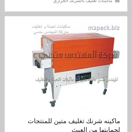
ماكينات تغليف بالشرنك الحراري
ماكينه شرنك تغليف متين للمنتجات
لحمايتها من العبث