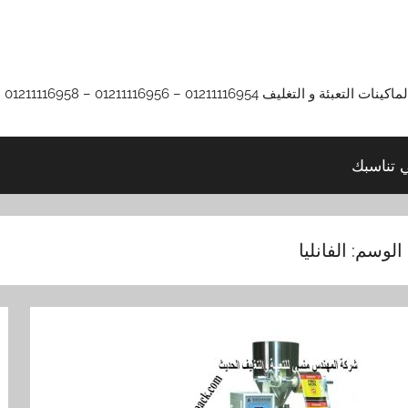
01211116 – 01211116956 – 01211116958
ي تناسبك
الوسم:
الفانليا