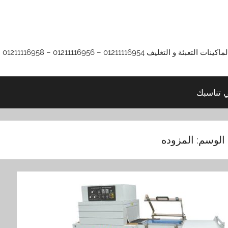
01211116 – 01211116956 – 01211116958
ي تناسبك
الوسم:
المزوده