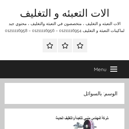
Ski
الات التعبئه و التغليف
t
conten
الات التعبئه و التغليف ، متخصصون في التعبئة والتغليف ، محتوي جبد
لماكينات التعبئة و التغليف 01211116954 – 01211116956 – 01211116958
الرئيسية
اتصل
اتـصـل
بنا
بـنـا
في
Menu
الفروع
التي
تناسبك
الوسم:
بالسوائل