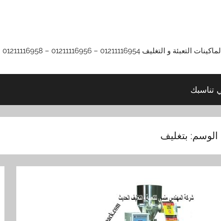
01211116 – 01211116956 – 01211116958
ي تناسبك
الوسم:
بتغليف