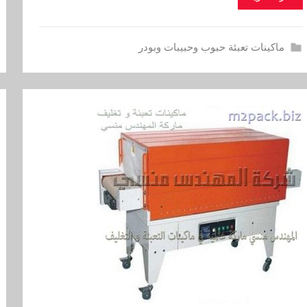
ماكينات تعبئة حبوب وحبيبات وبودر