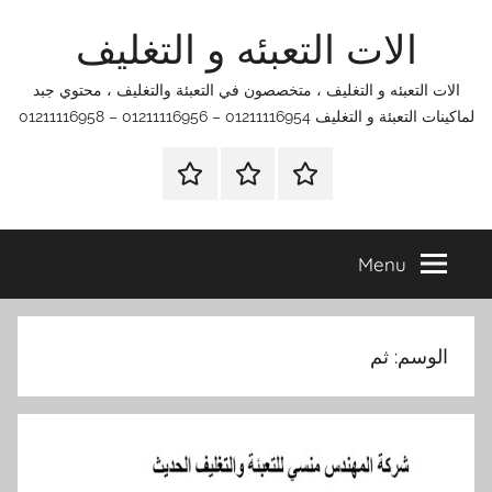
Ski
الات التعبئه و التغليف
t
conten
الات التعبئه و التغليف ، متخصصون في التعبئة والتغليف ، محتوي جبد
لماكينات التعبئة و التغليف 01211116954 – 01211116956 – 01211116958
الرئيسية
اتصل
اتـصـل
بنا
بـنـا
في
Menu
الفروع
التي
تناسبك
الوسم:
ثم