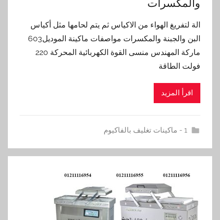
والمكسرات
الة لتفريغ الهواء من الاكياس ثم يتم لحامها مثل أكياس
البن والجبنة والمكسرات مواصفات ماكينة الموديل603
ماركة المهندس منسى القوة الكهربائية المحركة 220
فولت الطاقة
اقرأ المزيد
1 - ماكينات تغليف بالفاكيوم