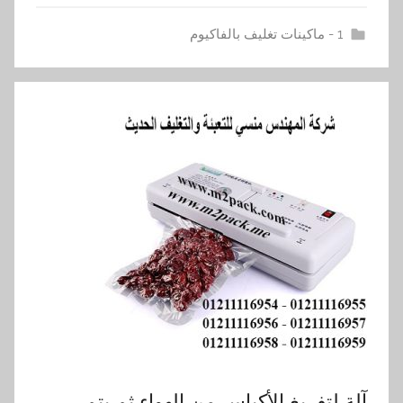
1 - ماكينات تغليف بالفاكيوم
آلة لتفريغ الأكياس من الهواء ثم يتم