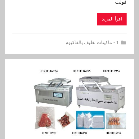
فولت
اقرأ المزيد
1 - ماكينات تغليف بالفاكيوم