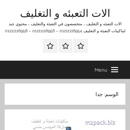
Ski
الات التعبئه و التغليف
t
conten
الات التعبئه و التغليف ، متخصصون في التعبئة والتغليف ، محتوي جبد
لماكينات التعبئة و التغليف 01211116954 – 01211116956 – 01211116958
الرئيسية
اتصل
اتـصـل
بنا
بـنـا
في
Menu
الفروع
التي
تناسبك
الوسم:
جدا