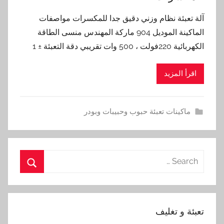
آلة تعبئة نظام وزني دقيق جدا للمكسرات مواصفات
الماكينة الموديل 904 ماركة المهندس منسى الطاقة
الكهربائية 220فولت ، 500 وات تقريبي دقة التعبئة ± 1
اقرأ المزيد
ماكينات تعبئة حبوب وحبيبات وبودر
Search
for:
Search
تعبئة و تغليف