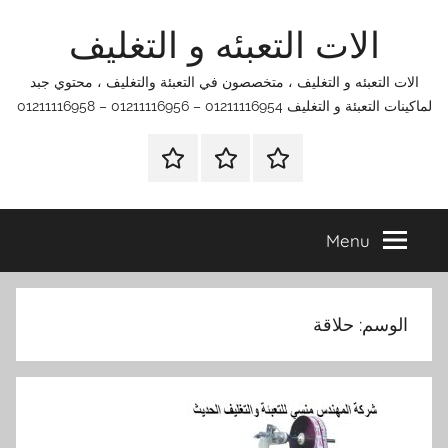
Ski
الات التعبئه و التغليف
t
conten
الات التعبئه و التغليف ، متخصصون في التعبئة والتغليف ، محتوي جبد
لماكينات التعبئة و التغليف 01211116954 – 01211116956 – 01211116958
الرئيسية
اتصل
اتـصـل
بنا
بـنـا
في
Menu
الفروع
التي
تناسبك
الوسم:
حلاقة