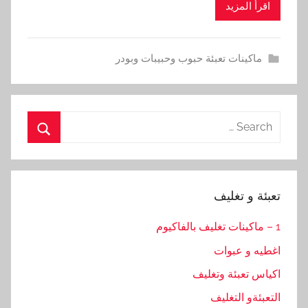
اقرأ المزيد
ماكينات تعبئة حبوب وحبيبات وبودر
Search
for:
Search
تعبئة و تغليف
1 – ماكينات تغليف بالفاكيوم
اغطيه و عبوات
اكياس تعبئة وتغليف
التعبئةو التغليف