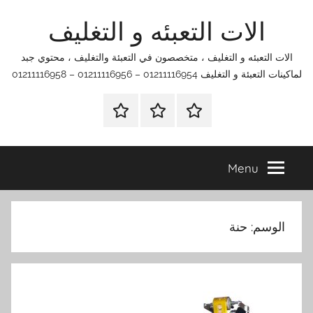
Ski
الات التعبئه و التغليف
t
conten
الات التعبئه و التغليف ، متخصصون في التعبئة والتغليف ، محتوي جبد
لماكينات التعبئة و التغليف 01211116954 – 01211116956 – 01211116958
الرئيسية
اتصل
اتـصـل
بنا
بـنـا
في
Menu
الفروع
التي
تناسبك
الوسم:
حنة