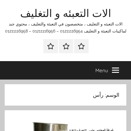
Ski
الات التعبئه و التغليف
t
conten
الات التعبئه و التغليف ، متخصصون في التعبئة والتغليف ، محتوي جبد
لماكينات التعبئة و التغليف 01211116954 – 01211116956 – 01211116958
الرئيسية
اتصل
اتـصـل
بنا
بـنـا
في
Menu
الفروع
التي
تناسبك
الوسم:
رأس