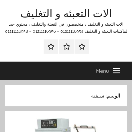
Ski
الات التعبئه و التغليف
t
conten
الات التعبئه و التغليف ، متخصصون في التعبئة والتغليف ، محتوي جبد
لماكينات التعبئة و التغليف 01211116954 – 01211116956 – 01211116958
الرئيسية
اتصل
اتـصـل
بنا
بـنـا
في
Menu
الفروع
التي
تناسبك
الوسم:
سلفنه