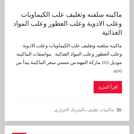
ماكينه سلفنه وتغليف علب الكيماويات
وعلب الادوية وعلب العطور وعلب المواد
الغذائية
ماكينه سلفنه وتغليف علب الكيماويات وعلب الادوية
وعلب العطور وعلب المواد الغذائية مواصفات الماكينة
موديل 101 ماركة المهندس منسي سعر الماكينة يبدأ من
400
اقرأ المزيد
ماكينات تغليف بالشرنك الحراري