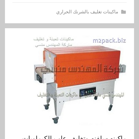
ماكينات تغليف بالشرنك الحراري
ماكينه سلفنه وتغليف علب الكيماويات