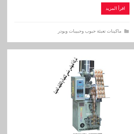
اقرأ المزيد
ماكينات تعبئة حبوب وحبيبات وبودر