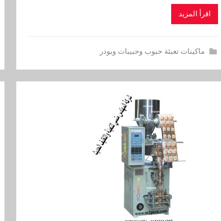
اقرأ المزيد
ماكينات تعبئة حبوب وحبيبات وبودر