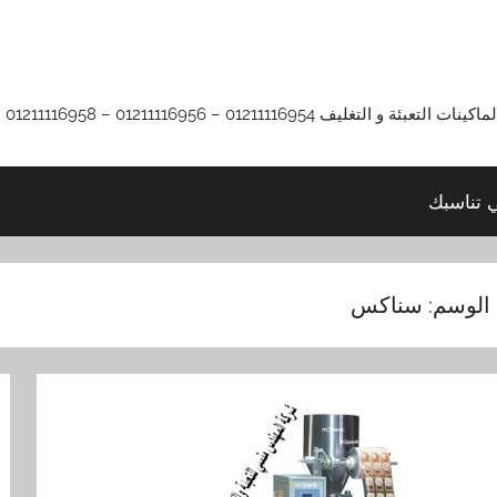
01211116 – 01211116956 – 01211116958
ي تناسبك
الوسم:
سناكس