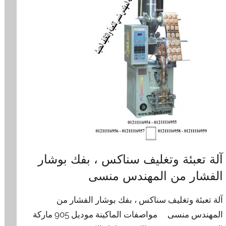
آلة تعبئة وتغليف سناكس ، بفك بوشار
الفشار من المهندس منسى
آلة تعبئة وتغليف سناكس ، بفك بوشار الفشار من
المهندس منسى مواصفات الماكينة موديل 905 ماركة