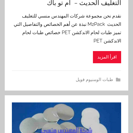
التغليف الحديث – ام تو باك
نقدم نحن مجموعة شركات المهندس منسي للتغليف
الحديث M2Pack نبذة عن أهم الخصائص والتفاصيل التي
تميز طبات لحام الاندكشن PET خصائص طبات لحام
الاندكشن PET
اقرأ المزيد
طبات الومنيوم فويل