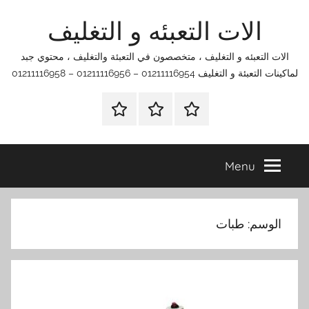
Ski
الات التعبئه و التغليف
t
conten
الات التعبئه و التغليف ، متخصصون في التعبئة والتغليف ، محتوي جبد
لماكينات التعبئة و التغليف 01211116954 – 01211116956 – 01211116958
الرئيسية
اتصل
اتـصـل
بنا
بـنـا
في
Menu
الفروع
التي
تناسبك
الوسم:
طبات