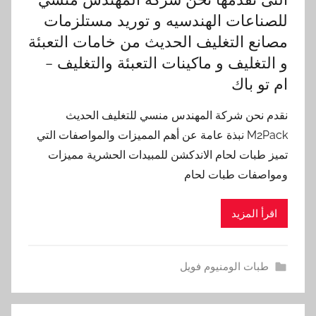
للصناعات الهندسيه و توريد مستلزمات
مصانع التغليف الحديث من خامات التعبئة
و التغليف و ماكينات التعبئة والتغليف –
ام تو باك
نقدم نحن شركة المهندس منسي للتغليف الحديث
M2Pack نبذة عامة عن أهم المميزات والمواصفات التي
تميز طبات لحام الاندكشن للمبيدات الحشرية مميزات
ومواصفات طبات لحام
اقرأ المزيد
طبات الومنيوم فويل