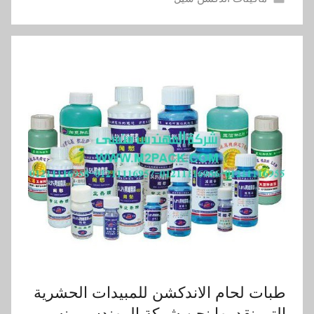
طبات لحام الاندكشن للمبيدات الحشرية
التى نقدمها نحن شركة المهندس منسي