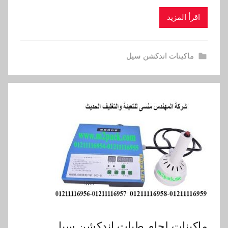
اقرأ المزيد
ماكينات اندكشن سيل
ماكينات لحام طبات اندكشن سيل