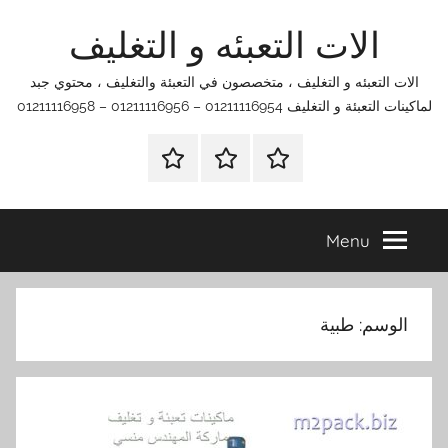
Ski
الات التعبئه و التغليف
t
conten
الات التعبئه و التغليف ، متخصصون في التعبئة والتغليف ، محتوي جبد
لماكينات التعبئة و التغليف 01211116954 – 01211116956 – 01211116958
الرئيسية
اتصل
اتـصـل
بنا
بـنـا
في
Menu
الفروع
التي
تناسبك
الوسم:
طبية