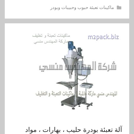
ماكينات تعبئة حبوب وحبيبات وبودر
آلة تعبئة بودرة حليب ، بهارات ، مواد