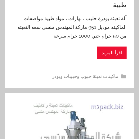
طبية
آلة تعبئة بودرة حليب ، بهارات ، مواد طبية مواصفات
الماكينه موديل 951 ماركة المهندس منسى سعه التعبئه
من 50 جرام حتي 1000 جرام سرعة
اقرأ المزيد
ماكينات تعبئة حبوب وحبيبات وبودر