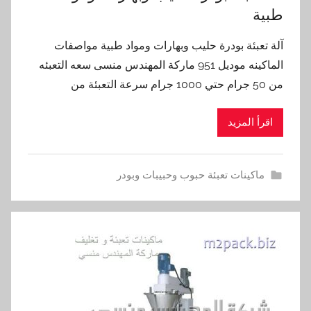
طبية
آلة تعبئة بودرة حليب وبهارات ومواد طبية مواصفات
الماكينه موديل 951 ماركة المهندس منسى سعه التعبئه
من 50 جرام حتي 1000 جرام سرعة التعبئة من
اقرأ المزيد
ماكينات تعبئة حبوب وحبيبات وبودر