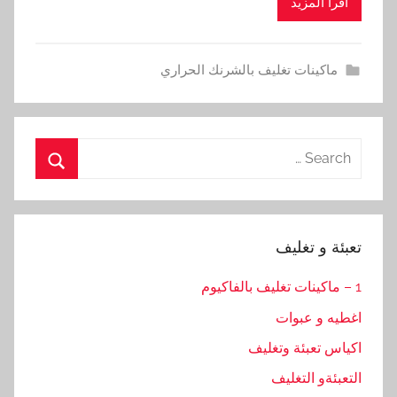
اقرأ المزيد
ماكينات تغليف بالشرنك الحراري
Search
for:
Search
تعبئة و تغليف
1 – ماكينات تغليف بالفاكيوم
اغطيه و عبوات
اكياس تعبئة وتغليف
التعبئةو التغليف