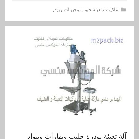
ماكينات تعبئة حبوب وحبيبات وبودر
آلة تعبئة بودرة حليب وبهارات ومواد