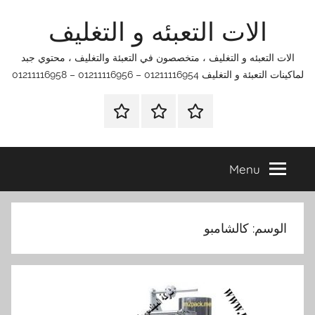
Ski
الات التعبئه و التغليف
t
conten
الات التعبئه و التغليف ، متخصصون في التعبئة والتغليف ، محتوي جبد
لماكينات التعبئة و التغليف 01211116954 – 01211116956 – 01211116958
الرئيسية
اتصل
اتـصـل
بنا
بـنـا
في
Menu
الفروع
التي
تناسبك
الوسم:
كالشامبو