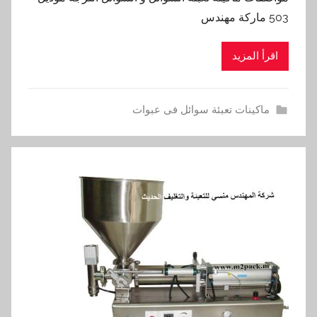
503 ماركة مهندس
اقرأ المزيد
ماكينات تعبئة سوائل فى عبوات